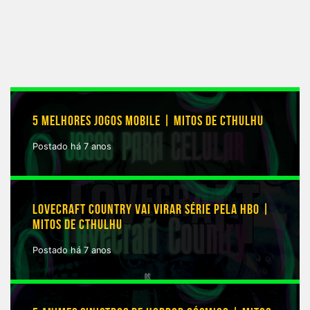
5 MELHORES JOGOS MOBILE | MITOS DE CTHULHU
Postado há 7 anos
LOVECRAFT COUNTRY VAI VIRAR SÉRIE PELA HBO |
MITOS DE CTHULHU
Postado há 7 anos