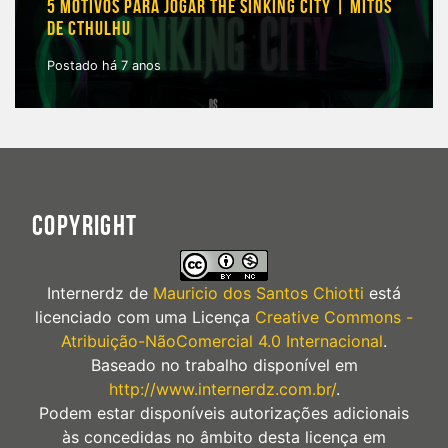
5 MOTIVOS PARA JOGAR THE SINKING CITY | MITOS
DE CTHULHU
Postado há 7 anos
COPYRIGHT
Internerdz
de
Mauricio dos Santos Chiotti
está
licenciado com uma Licença
Creative Commons -
Atribuição-NãoComercial 4.0 Internacional
.
Baseado no trabalho disponível em
http://www.internerdz.com.br/
.
Podem estar disponíveis autorizações adicionais
às concedidas no âmbito desta licença em