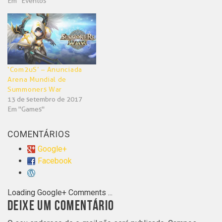
Em "Eventos"
‘Com2uS’ – Anunciada
Arena Mundial de
Summoners War
13 de setembro de 2017
Em "Games"
COMENTÁRIOS
Google+
Facebook
Loading Google+ Comments ...
DEIXE UM COMENTÁRIO