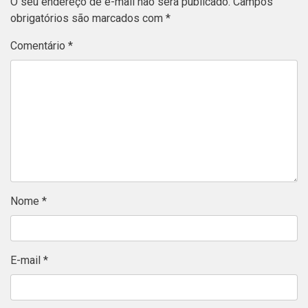
O seu endereço de e-mail não será publicado.
Campos
obrigatórios são marcados com
*
Comentário
*
Nome
*
E-mail
*