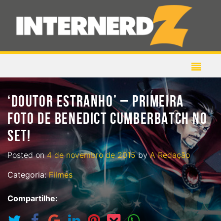
‘DOUTOR ESTRANHO’ – PRIMEIRA
FOTO DE BENEDICT CUMBERBATCH NO
SET!
Posted on
4 de novembro de 2015
by
A Redação
Categoria:
Filmes
Compartilhe: