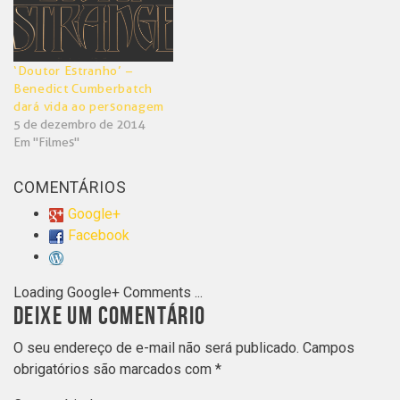
‘Doutor Estranho’ –
Benedict Cumberbatch
dará vida ao personagem
5 de dezembro de 2014
Em "Filmes"
COMENTÁRIOS
Google+
Facebook
Loading Google+ Comments ...
DEIXE UM COMENTÁRIO
O seu endereço de e-mail não será publicado.
Campos
obrigatórios são marcados com
*