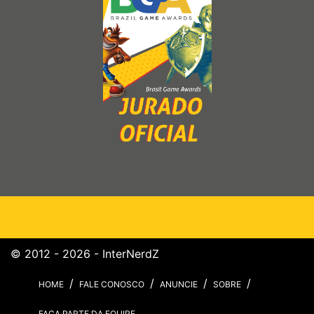
© 2012 - 2026 - InterNerdZ
HOME
FALE CONOSCO
ANUNCIE
SOBRE
FAÇA PARTE DA EQUIPE