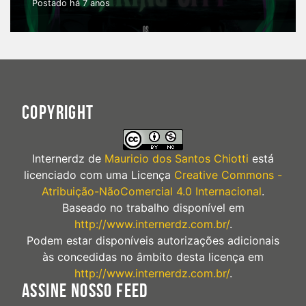
Postado há 7 anos
COPYRIGHT
Internerdz
de
Mauricio dos Santos Chiotti
está
licenciado com uma Licença
Creative Commons -
Atribuição-NãoComercial 4.0 Internacional
.
Baseado no trabalho disponível em
http://www.internerdz.com.br/
.
Podem estar disponíveis autorizações adicionais
às concedidas no âmbito desta licença em
http://www.internerdz.com.br/
.
ASSINE NOSSO FEED