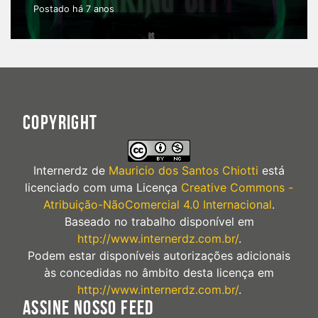
Postado há 7 anos
COPYRIGHT
Internerdz
de
Mauricio dos Santos Chiotti
está
licenciado com uma Licença
Creative Commons -
Atribuição-NãoComercial 4.0 Internacional
.
Baseado no trabalho disponível em
http://www.internerdz.com.br/
.
Podem estar disponíveis autorizações adicionais
às concedidas no âmbito desta licença em
http://www.internerdz.com.br/
.
ASSINE NOSSO FEED