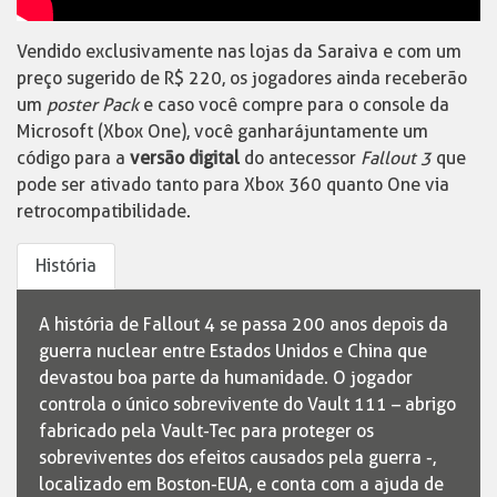
Vendido exclusivamente nas lojas da Saraiva e com um
preço sugerido de R$ 220, os jogadores ainda receberão
um
poster Pack
e caso você compre para o console da
Microsoft (Xbox One), você ganhará juntamente um
código para a
versão digital
do antecessor
Fallout 3
que
pode ser ativado tanto para Xbox 360 quanto One via
retrocompatibilidade.
História
A história de Fallout 4 se passa 200 anos depois da
guerra nuclear entre Estados Unidos e China que
devastou boa parte da humanidade. O jogador
controla o único sobrevivente do Vault 111 – abrigo
fabricado pela Vault-Tec para proteger os
sobreviventes dos efeitos causados pela guerra -,
localizado em Boston-EUA, e conta com a ajuda de