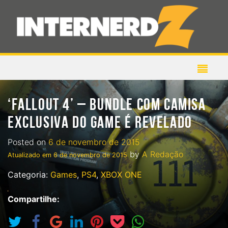
‘FALLOUT 4’ – BUNDLE COM CAMISA
EXCLUSIVA DO GAME É REVELADO
Posted on
6 de novembro de 2015
by
A Redação
Atualizado em
6 de novembro de 2015
Categoria:
Games
,
PS4
,
XBOX ONE
Compartilhe: