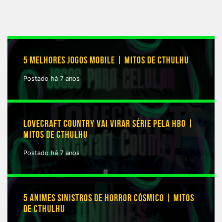
5 MELHORES JOGOS MOBILE | MITOS DE CTHULHU
Postado há 7 anos
LOVECRAFT COUNTRY VAI VIRAR SÉRIE PELA HBO |
MITOS DE CTHULHU
Postado há 7 anos
5 ANIMES SINISTROS DE HORROR CÓSMICO | MITOS
DE CTHULHU