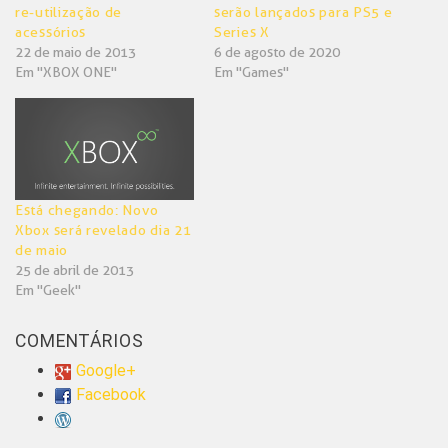
re-utilização de
serão lançados para PS5 e
acessórios
Series X
22 de maio de 2013
6 de agosto de 2020
Em "XBOX ONE"
Em "Games"
Está chegando: Novo
Xbox será revelado dia 21
de maio
25 de abril de 2013
Em "Geek"
COMENTÁRIOS
Google+
Facebook