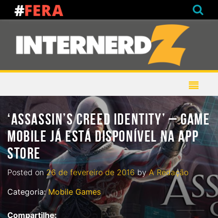
‘ASSASSIN’S CREED IDENTITY’ – GAME
MOBILE JÁ ESTÁ DISPONÍVEL NA APP
STORE
Posted on
26 de fevereiro de 2016
by
A Redação
Categoria:
Mobile Games
Compartilhe: