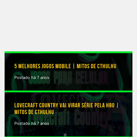
5 MELHORES JOGOS MOBILE | MITOS DE CTHULHU
Postado há 7 anos
LOVECRAFT COUNTRY VAI VIRAR SÉRIE PELA HBO |
MITOS DE CTHULHU
Postado há 7 anos