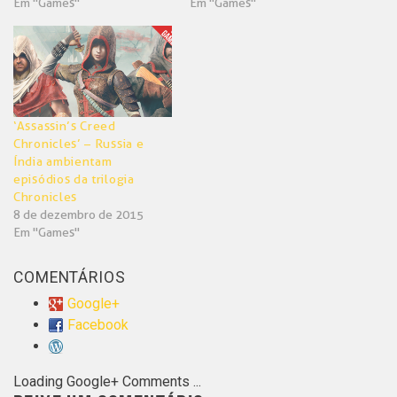
Em "Games"
Em "Games"
‘Assassin’s Creed
Chronicles’ – Russia e
Índia ambientam
episódios da trilogia
Chronicles
8 de dezembro de 2015
Em "Games"
COMENTÁRIOS
Google+
Facebook
Loading Google+ Comments ...