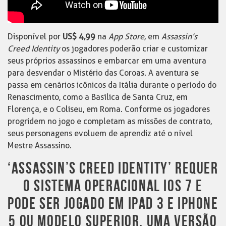
Disponível por
US$ 4,99
na
App Store,
em
Assassin’s
Creed Identity
os jogadores poderão criar e customizar
seus próprios assassinos e embarcar em uma aventura
para desvendar o Mistério das Coroas. A aventura se
passa em cenários icônicos da Itália durante o período do
Renascimento, como a Basílica de Santa Cruz, em
Florença, e o Coliseu, em Roma. Conforme os jogadores
progridem no jogo e completam as missões de contrato,
seus personagens evoluem de aprendiz até o nível
Mestre Assassino.
‘ASSASSIN’S CREED IDENTITY’ REQUER
O SISTEMA OPERACIONAL IOS 7 E
PODE SER JOGADO EM IPAD 3 E IPHONE
5 OU MODELO SUPERIOR. UMA VERSÃO