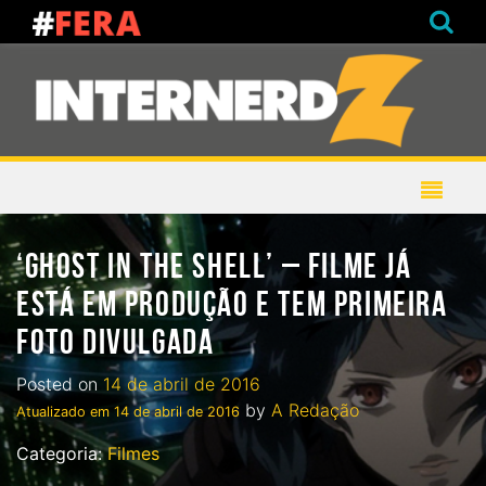
‘GHOST IN THE SHELL’ – FILME JÁ
ESTÁ EM PRODUÇÃO E TEM PRIMEIRA
FOTO DIVULGADA
Posted on
14 de abril de 2016
by
A Redação
Atualizado em
14 de abril de 2016
Categoria:
Filmes