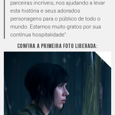
parceiras incríveis, nos ajudando a levar
esta história e seus adorados
personagens para o público de todo o
mundo. Estamos muito gratos por sua
contínua hospitalidade”.
CONFIRA A PRIMEIRA FOTO LIBERADA: