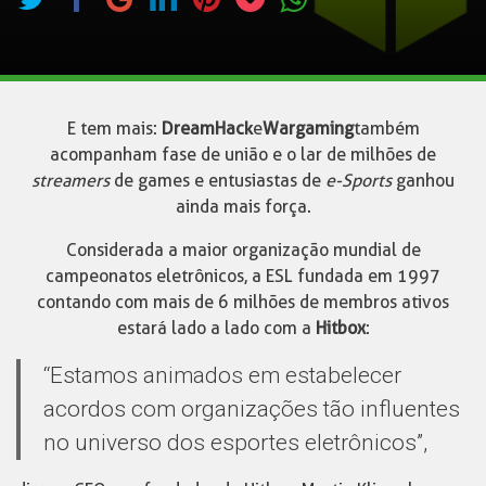
E tem mais:
DreamHack
e
Wargaming
também
acompanham fase de união e o lar de milhões de
streamers
de games e entusiastas de
e-Sports
ganhou
ainda mais força.
Considerada a maior organização mundial de
campeonatos eletrônicos, a ESL fundada em 1997
contando com mais de 6 milhões de membros ativos
estará lado a lado com a
Hitbox
:
“Estamos animados em estabelecer
acordos com organizações tão influentes
no universo dos esportes eletrônicos”,