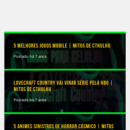
5 MELHORES JOGOS MOBILE | MITOS DE CTHULHU
Postado há 7 anos
LOVECRAFT COUNTRY VAI VIRAR SÉRIE PELA HBO |
MITOS DE CTHULHU
Postado há 7 anos
5 ANIMES SINISTROS DE HORROR CÓSMICO | MITOS