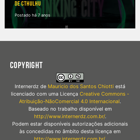
DE CTHULHU
Postado há 7 anos
COPYRIGHT
Internerdz
de
Mauricio dos Santos Chiotti
está
licenciado com uma Licença
Creative Commons -
Atribuição-NãoComercial 4.0 Internacional
.
Baseado no trabalho disponível em
http://www.internerdz.com.br/
.
Podem estar disponíveis autorizações adicionais
às concedidas no âmbito desta licença em
http://www.internerdz.com.br/
.