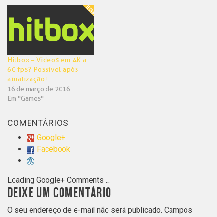
Hitbox – Videos em 4K a
60 fps? Possível após
atualização!
16 de março de 2016
Em "Games"
COMENTÁRIOS
Google+
Facebook
Loading Google+ Comments ...
DEIXE UM COMENTÁRIO
O seu endereço de e-mail não será publicado.
Campos