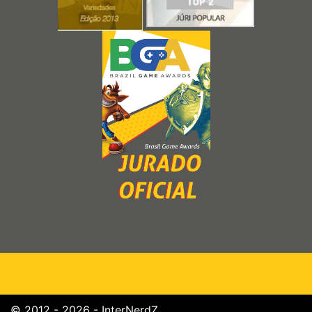
© 2012 - 2026 - InterNerdZ