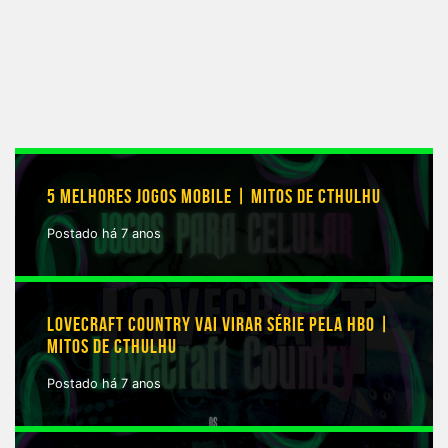
5 MELHORES JOGOS MOBILE | MITOS DE CTHULHU
Postado há 7 anos
LOVECRAFT COUNTRY VAI VIRAR SÉRIE PELA HBO |
MITOS DE CTHULHU
Postado há 7 anos