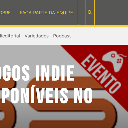
OBRE
FAÇA PARTE DA EQUIPE
ieditorial
Variedades
Podcast
GOS INDIE
SPONÍVEIS NO