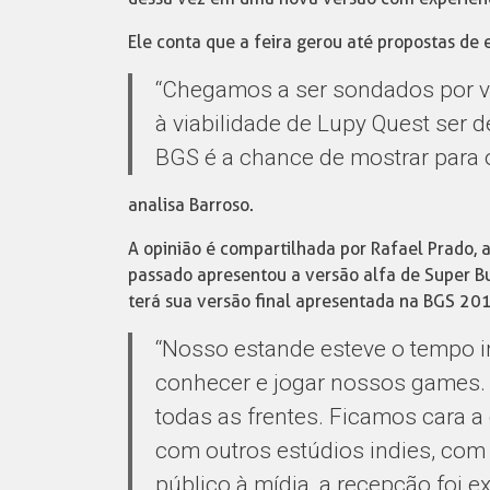
Ele conta que a feira gerou até propostas d
“Chegamos a ser sondados por vá
à viabilidade de Lupy Quest ser 
BGS é a chance de mostrar para 
analisa Barroso.
A opinião é compartilhada por Rafael Prado, 
passado apresentou a versão alfa de Super B
terá sua versão final apresentada na BGS 20
“Nosso estande esteve o tempo in
conhecer e jogar nossos games. 
todas as frentes. Ficamos cara 
com outros estúdios indies, com
público à mídia, a recepção foi ex