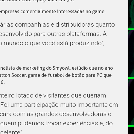
e empresas comercialmente interessadas no game.
rias companhias e distribuidoras quanto
desenvolvido para outras plataformas. A
o mundo o que você está produzindo”,
analista de marketing do Smyowl, estúdio que no ano
utton Soccer, game de futebol de botão para PC que
16.
teiro lotado de visitantes que queriam
Foi uma participação muito importante em
a cara com as grandes desenvolvedoras e
 quem pudemos trocar experiências e, do
celente”,