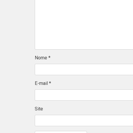
Nome
*
E-mail
*
Site