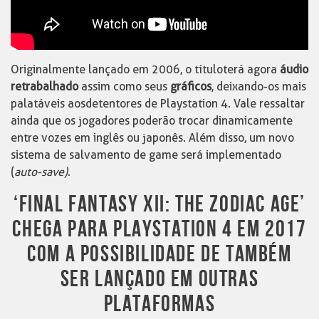
Originalmente lançado em 2006, o título terá agora
áudio
retrabalhado
assim como seus
gráficos
, deixando-os mais
palatáveis aos detentores de Playstation 4. Vale ressaltar
ainda que os jogadores poderão trocar dinamicamente
entre vozes em inglês ou japonês. Além disso, um novo
sistema de salvamento de game será implementado
(
auto-save)
.
‘FINAL FANTASY XII: THE ZODIAC AGE’
CHEGA PARA PLAYSTATION 4 EM 2017
COM A POSSIBILIDADE DE TAMBÉM
SER LANÇADO EM OUTRAS
PLATAFORMAS