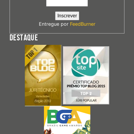
Entregue por
FeedBurner
DESTAQUE