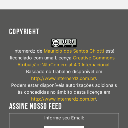
COPYRIGHT
Internerdz
de
Mauricio dos Santos Chiotti
está
licenciado com uma Licença
Creative Commons -
Atribuição-NãoComercial 4.0 Internacional
.
Baseado no trabalho disponível em
http://www.internerdz.com.br/
.
Podem estar disponíveis autorizações adicionais
às concedidas no âmbito desta licença em
http://www.internerdz.com.br/
.
ASSINE NOSSO FEED
Informe seu Email: