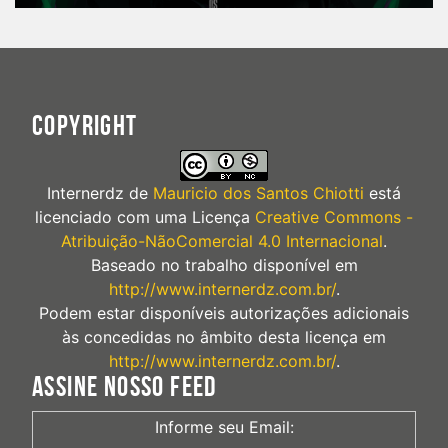
COPYRIGHT
Internerdz
de
Mauricio dos Santos Chiotti
está
licenciado com uma Licença
Creative Commons -
Atribuição-NãoComercial 4.0 Internacional
.
Baseado no trabalho disponível em
http://www.internerdz.com.br/
.
Podem estar disponíveis autorizações adicionais
às concedidas no âmbito desta licença em
http://www.internerdz.com.br/
.
ASSINE NOSSO FEED
Informe seu Email: