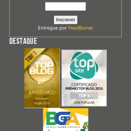
Entregue por
FeedBurner
DESTAQUE