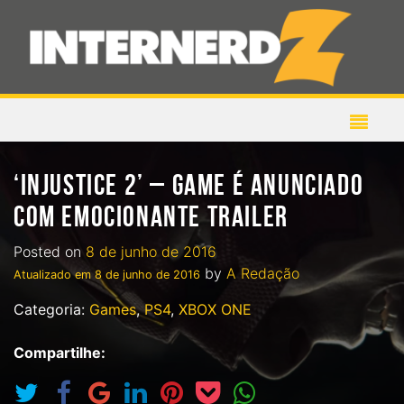
‘INJUSTICE 2’ – GAME É ANUNCIADO
COM EMOCIONANTE TRAILER
Posted on
8 de junho de 2016
by
A Redação
Atualizado em
8 de junho de 2016
Categoria:
Games
,
PS4
,
XBOX ONE
Compartilhe: