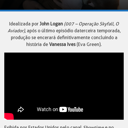
Idealizada por
John Logan
(007 – Operação Skyfall, O
Aviador)
, após o último episódio da terceira temporada,
produção se encerará definitivamente concluindo a
história de
Vanessa Ives
(Eva Green).
Exibida nos Estados Unidos pelo canal
Showtime
e no