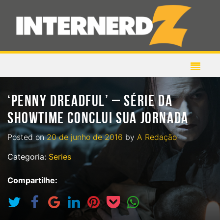
‘PENNY DREADFUL’ – SÉRIE DA
SHOWTIME CONCLUI SUA JORNADA
Posted on
20 de junho de 2016
by
A Redação
Categoria:
Series
Compartilhe: