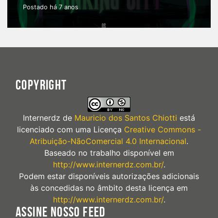
Postado há 7 anos
COPYRIGHT
Internerdz
de
Mauricio dos Santos Chiotti
está
licenciado com uma Licença
Creative Commons -
Atribuição-NãoComercial 4.0 Internacional
.
Baseado no trabalho disponível em
http://www.internerdz.com.br/
.
Podem estar disponíveis autorizações adicionais
às concedidas no âmbito desta licença em
http://www.internerdz.com.br/
.
ASSINE NOSSO FEED