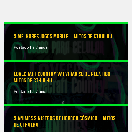
5 MELHORES JOGOS MOBILE | MITOS DE CTHULHU
Postado há 7 anos
LOVECRAFT COUNTRY VAI VIRAR SÉRIE PELA HBO |
MITOS DE CTHULHU
Postado há 7 anos
5 ANIMES SINISTROS DE HORROR CÓSMICO | MITOS
DE CTHULHU