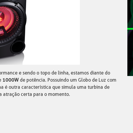
ormance e sendo o topo de linha, estamos diante do
e
1000W
de potência. Possuindo um Globo de Luz com
na é outra característica que simula uma turbina de
a atração certa para o momento.