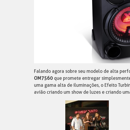
Falando agora sobre seu modelo de alta perf
OM7560
que promete entregar simplesment
uma gama alta de iluminações, o Efeito Turbi
avião criando um show de luzes e criando um