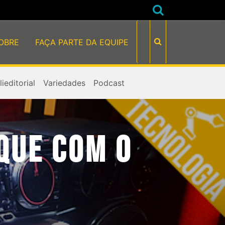
OBRE
FAÇA PARTE DA EQUIPE
ieditorial
Variedades
Podcast
AQUE COM O