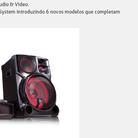
udio & Vídeo.
i System introduzindo 6 novos modelos que completam