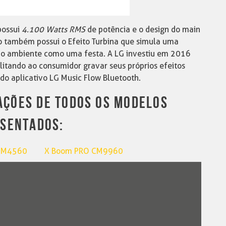
possui
4.100 Watts RMS
de potência e o design do main
o também possui o Efeito Turbina que simula uma
ar o ambiente como uma festa. A LG investiu em 2016
litando ao consumidor gravar seus próprios efeitos
do aplicativo LG Music Flow Bluetooth.
CAÇÕES DE TODOS OS MODELOS
SENTADOS:
 OM4560
X Boom PRO CM9960