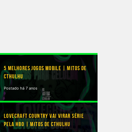
5 MELHORES JOGOS MOBILE | MITOS DE
CTHULHU
Postado há 7 anos
LOVECRAFT COUNTRY VAI VIRAR SÉRIE
PELA HBO | MITOS DE CTHULHU