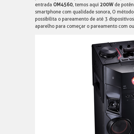
entrada
OM4560
, temos aqui
200W
de potênc
smartphone com qualidade sonora, O método 
possibilita o pareamento de até 3 dispositi
aparelho para começar o pareamento com ou