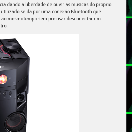
ia dando a liberdade de ouvir as músicas do próprio
utilizado se dá por uma conexão Bluetooth que
vos ao mesmo tempo sem precisar desconectar um
tro.