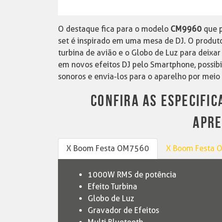
O destaque fica para o modelo
CM9960
que 
set é inspirado em uma mesa de DJ. O produt
turbina de avião e o Globo de Luz para deix
em novos efeitos DJ pelo Smartphone, possibi
sonoros e envia-los para o aparelho por meio 
CONFIRA AS ESPECIFI
APRE
X Boom Festa OM7560
X Boom Festa
1000W RMS de potência
Efeito Turbina
Globo de Luz
Gravador de Efeitos