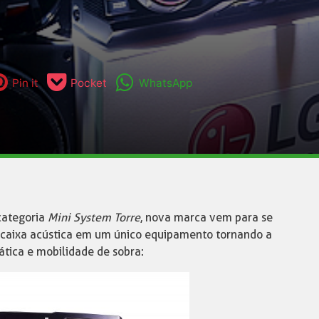
Pin it
Pocket
WhatsApp
categoria
Mini System Torre
, nova marca vem para se
caixa acústica em um único equipamento tornando a
ática e mobilidade de sobra: