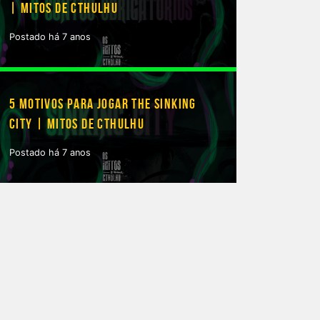
| MITOS DE CTHULHU
Postado há 7 anos
5 MOTIVOS PARA JOGAR THE SINKING
CITY | MITOS DE CTHULHU
Postado há 7 anos