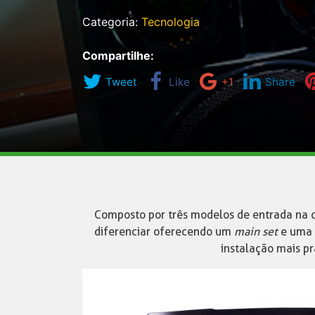
Categoria:
Tecnologia
Compartilhe:
Tweet
Like
+1
Share
Composto por três modelos de entrada na 
diferenciar oferecendo um
main set
e uma 
instalação mais pr