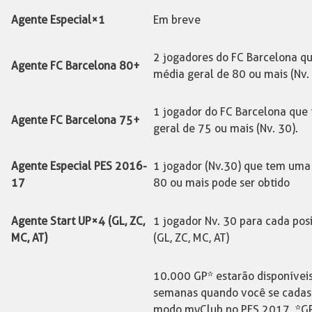
Agente Especial×1
Em breve
2 jogadores do FC Barcelona 
Agente FC Barcelona 80+
média geral de 80 ou mais (Nv. 
1 jogador do FC Barcelona qu
Agente FC Barcelona 75+
geral de 75 ou mais (Nv. 30).
Agente Especial PES 2016-
1 jogador (Nv.30) que tem uma
17
80 ou mais pode ser obtido
Agente Start UP×4 (GL, ZC,
1 jogador Nv. 30 para cada posi
MC, AT)
(GL, ZC, MC, AT)
10.000 GP* estarão disponívei
semanas quando você se cadastr
modo myClub no PES 2017. *G