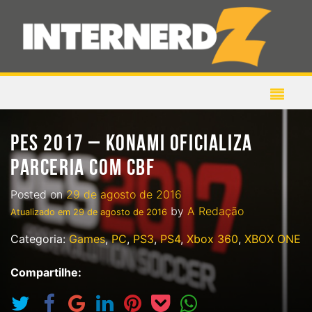
PES 2017 – KONAMI OFICIALIZA
PARCERIA COM CBF
Posted on
29 de agosto de 2016
by
A Redação
Atualizado em
29 de agosto de 2016
Categoria:
Games
,
PC
,
PS3
,
PS4
,
Xbox 360
,
XBOX ONE
Compartilhe: