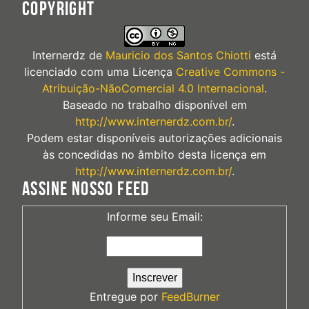
COPYRIGHT
Internerdz
de
Mauricio dos Santos Chiotti
está
licenciado com uma Licença
Creative Commons -
Atribuição-NãoComercial 4.0 Internacional
.
Baseado no trabalho disponível em
http://www.internerdz.com.br/
.
Podem estar disponíveis autorizações adicionais
às concedidas no âmbito desta licença em
http://www.internerdz.com.br/
.
ASSINE NOSSO FEED
Informe seu Email:
Entregue por
FeedBurner