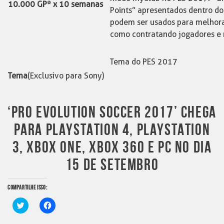
10.000 GP* x 10 semanas
Points” apresentados dentro do
podem ser usados para melhora
como contratando jogadores e
Tema do PES 2017
Tema
(Exclusivo para Sony)
‘PRO EVOLUTION SOCCER 2017’ CHEGA
PARA PLAYSTATION 4, PLAYSTATION
3, XBOX ONE, XBOX 360 E PC NO DIA
15 DE SETEMBRO
COMPARTILHE ISSO:
Clique
Clique
para
para
compartilhar
compartilhar
no
no