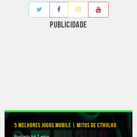
PUBLICIDADE
5 MELHORES JOGOS MOBILE | MITOS DE CTHULHU
Postado há 7 anos