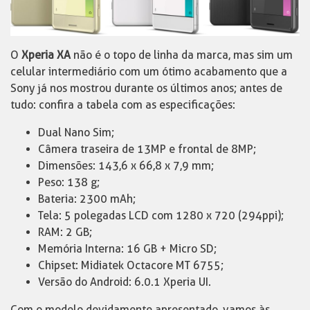
O
Xperia XA
não é o topo de linha da marca, mas sim um
celular intermediário com um ótimo acabamento que a
Sony já nos mostrou durante os últimos anos; antes de
tudo: confira a tabela com as especificações:
Dual Nano Sim;
Câmera traseira de 13MP e frontal de 8MP;
Dimensões: 143,6 x 66,8 x 7,9 mm;
Peso: 138 g;
Bateria: 2300 mAh;
Tela: 5 polegadas LCD com 1280 x 720 (294ppi);
RAM: 2 GB;
Memória Interna: 16 GB + Micro SD;
Chipset: Midiatek Octacore MT 6755;
Versão do Android: 6.0.1 Xperia UI.
Com o modelo devidamente apresentado, vamos às