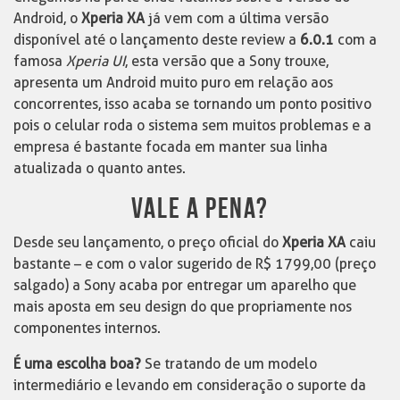
Android, o
Xperia XA
já vem com a última versão
disponível até o lançamento deste review a
6.0.1
com a
famosa
Xperia UI
, esta versão que a Sony trouxe,
apresenta um Android muito puro em relação aos
concorrentes, isso acaba se tornando um ponto positivo
pois o celular roda o sistema sem muitos problemas e a
empresa é bastante focada em manter sua linha
atualizada o quanto antes.
VALE A PENA?
Desde seu lançamento, o preço oficial do
Xperia XA
caiu
bastante – e com o valor sugerido de R$ 1799,00 (preço
salgado) a Sony acaba por entregar um aparelho que
mais aposta em seu design do que propriamente nos
componentes internos.
É uma escolha boa?
Se tratando de um modelo
intermediário e levando em consideração o suporte da