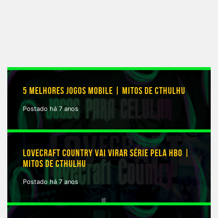
5 MELHORES JOGOS MOBILE | MITOS DE CTHULHU
Postado há 7 anos
LOVECRAFT COUNTRY VAI VIRAR SÉRIE PELA HBO |
MITOS DE CTHULHU
Postado há 7 anos