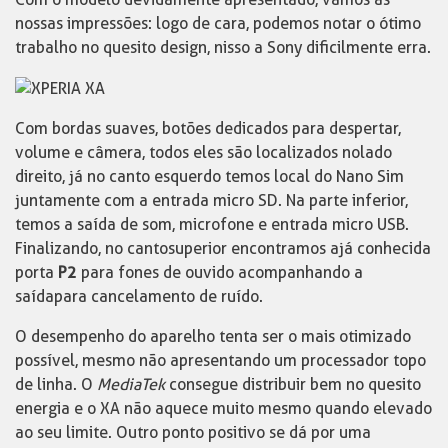
nossas impressões: logo de cara, podemos notar o ótimo
trabalho no quesito design, nisso a Sony dificilmente erra.
Com bordas suaves, botões dedicados para despertar,
volume e câmera, todos eles são localizados no lado
direito, já no canto esquerdo temos local do Nano Sim
juntamente com a entrada micro SD. Na parte inferior,
temos a saída de som, microfone e entrada micro USB.
Finalizando, no canto superior encontramos a já conhecida
porta
P2
para fones de ouvido acompanhando a
saída para cancelamento de ruído.
O desempenho do aparelho tenta ser o mais otimizado
possível, mesmo não apresentando um processador topo
de linha. O
MediaTek
consegue distribuir bem no quesito
energia e o XA não aquece muito mesmo quando elevado
ao seu limite. Outro ponto positivo se dá por uma