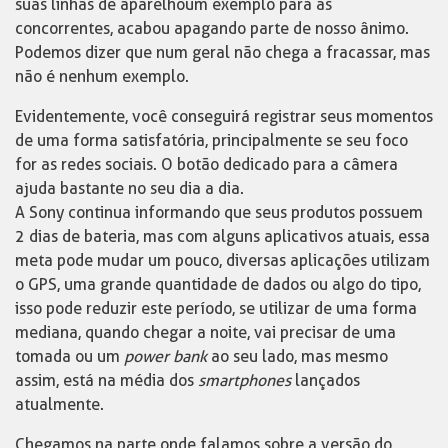
suas linhas de aparelho um exemplo para as
concorrentes, acabou apagando parte de nosso ânimo.
Podemos dizer que num geral não chega a fracassar, mas
não é nenhum exemplo.
Evidentemente, você conseguirá registrar seus momentos
de uma forma satisfatória, principalmente se seu foco
for as redes sociais. O botão dedicado para a câmera
ajuda bastante no seu dia a dia.
A Sony continua informando que seus produtos possuem
2 dias de bateria, mas com alguns aplicativos atuais, essa
meta pode mudar um pouco, diversas aplicações utilizam
o GPS, uma grande quantidade de dados ou algo do tipo,
isso pode reduzir este período, se utilizar de uma forma
mediana, quando chegar a noite, vai precisar de uma
tomada ou um
power bank
ao seu lado, mas mesmo
assim, está na média dos
smartphones
lançados
atualmente.
Chegamos na parte onde falamos sobre a versão do