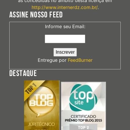
às concedidas no âmbito desta licença em
http://www.internerdz.com.br/
.
ASSINE NOSSO FEED
Informe seu Email:
Entregue por
FeedBurner
DESTAQUE