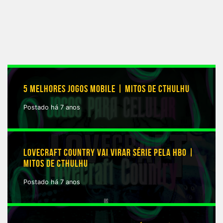
5 MELHORES JOGOS MOBILE | MITOS DE CTHULHU
Postado há 7 anos
LOVECRAFT COUNTRY VAI VIRAR SÉRIE PELA HBO |
MITOS DE CTHULHU
Postado há 7 anos