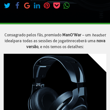
Consagrado pelos fãs, premiado
ManO’War
– um
headset
ideal para todas as sessões de jogatin receberá uma
nova
versão
, e nós temos os detalhes: