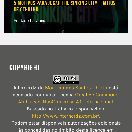
5 MOTIVOS PARA JOGAR THE SINKING CITY | MITOS
DE CTHULHU
Postado há 7 anos
COPYRIGHT
Internerdz
de
Mauricio dos Santos Chiotti
está
licenciado com uma Licença
Creative Commons -
Atribuição-NãoComercial 4.0 Internacional
.
Baseado no trabalho disponível em
http://www.internerdz.com.br/
.
Podem estar disponíveis autorizações adicionais
às concedidas no âmbito desta licença em