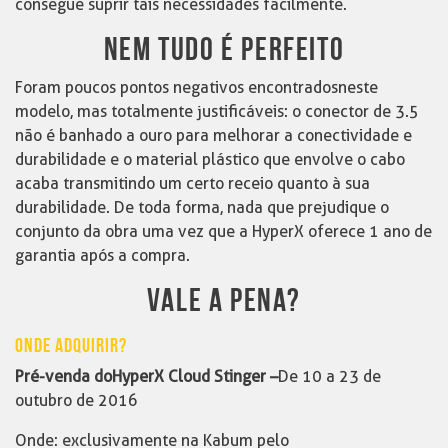
consegue suprir tais necessidades facilmente.
NEM TUDO É PERFEITO
Foram poucos pontos negativos encontrados neste
modelo, mas totalmente justificáveis: o conector de 3.5
não é banhado a ouro para melhorar a conectividade e
durabilidade e o material plástico que envolve o cabo
acaba transmitindo um certo receio quanto à sua
durabilidade. De toda forma, nada que prejudique o
conjunto da obra uma vez que a HyperX oferece 1 ano de
garantia após a compra.
VALE A PENA?
ONDE ADQUIRIR?
Pré-venda do HyperX Cloud Stinger –
De 10 a 23 de
outubro de 2016
Onde: exclusivamente na Kabum pelo