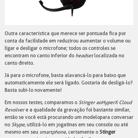
Outra característica que merece ser pontuada fica por
conta da facilidade em reduzir ou aumentar o volume ou
ligar e desligar o microfone; todos os controles se
encontram no canto inferior do
headset
localizada no
canto direito.
Já para o microfone, basta alavancá-lo para baixo que
automaticamente ele será ligado. Gostaria de desligá-lo?
Basta subi-lo novamente!
Em nossos testes, comparamos o
Stinger ao
HyperX Cloud
Revolver
e a qualidade da gravação foi bastante similar,
então se você está procurando um modelo para conversar
no
Skype
, utilizá-lo em jogatinas em seu console ou até
mesmo em seu
smartphone
, certamente o
Stinger