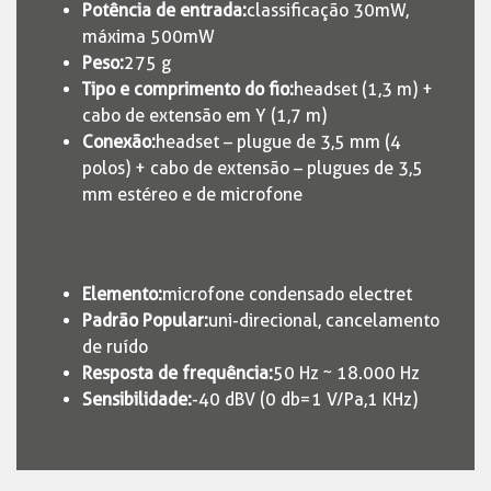
Potência de entrada:
classi­ficação 30mW,
máxima 500mW
Peso:
275 g
Tipo e comprimento do fio:
headset (1,3 m) +
cabo de extensão em Y (1,7 m)
Conexão:
headset – plugue de 3,5 mm (4
polos) + cabo de extensão – plugues de 3,5
mm estéreo e de microfone
Elemento:
microfone condensado electret
Padrão Popular:
uni-direcional, cancelamento
de ruído
Resposta de frequência:
50 Hz ~ 18.000 Hz
Sensibilidade:
-40 dBV (0 db=1 V/Pa,1 KHz)