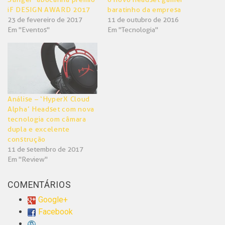
iF DESIGN AWARD 2017
baratinho da empresa
23 de fevereiro de 2017
11 de outubro de 2016
Em "Eventos"
Em "Tecnologia"
Análise – ‘HyperX Cloud
Alpha’ Headset com nova
tecnologia com câmara
dupla e excelente
construção
11 de setembro de 2017
Em "Review"
COMENTÁRIOS
Google+
Facebook