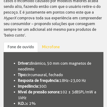
casos o incômodo causado por modelos maiores acaba
sendo alto, fazendo então com que o usuário retire-o do
pescoço. E é justamente em pontos como este que a
HyperX
comprova toda sua experiência em compreender
seu consumidor – propondo soluções que conseguem
sempre ter um adicional até mesmo para produtos de
‘baixo custo’.
Fone de ouvido
Microfone
Driver:
dinâmico, 50 mm com magnetos de
neodímio
Tipo:
circumaural, fechado
Resposta de frequência:
18Hz–23,00 Hz
Impedância:
30Ω
Nível de pressão sonora:
102 ± 3dBSPL/mW a
1kHz
H.D.:
≤ 2%