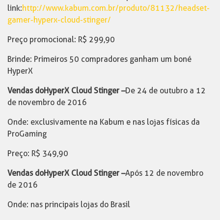
link:
http://www.kabum.com.br/produto/81132/headset-
gamer-hyperx-cloud-stinger/
Preço promocional: R$ 299,90
Brinde: Primeiros 50 compradores ganham um boné
HyperX
Vendas do HyperX Cloud Stinger –
De 24 de outubro a 12
de novembro de 2016
Onde: exclusivamente na Kabum e nas lojas físicas da
ProGaming
Preço: R$ 349,90
Vendas do HyperX Cloud Stinger –
Após 12 de novembro
de 2016
Onde: nas principais lojas do Brasil