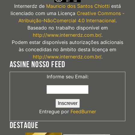
Internerdz
de
Mauricio dos Santos Chiotti
está
licenciado com uma Licença
Creative Commons -
Atribuição-NãoComercial 4.0 Internacional
.
Baseado no trabalho disponível em
http://www.internerdz.com.br/
.
Podem estar disponíveis autorizações adicionais
às concedidas no âmbito desta licença em
http://www.internerdz.com.br/
.
ASSINE NOSSO FEED
Informe seu Email:
Entregue por
FeedBurner
DESTAQUE