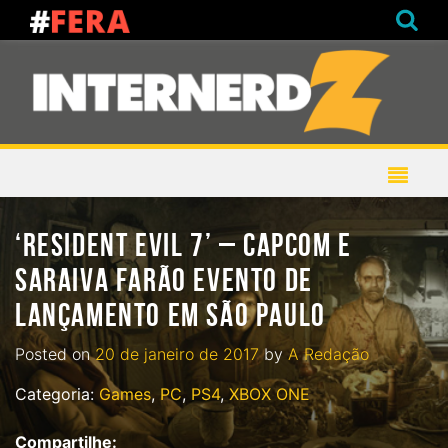
‘RESIDENT EVIL 7’ – CAPCOM E
SARAIVA FARÃO EVENTO DE
LANÇAMENTO EM SÃO PAULO
Posted on
20 de janeiro de 2017
by
A Redação
Categoria:
Games
,
PC
,
PS4
,
XBOX ONE
Compartilhe: