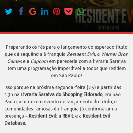
Preparando os fãs para o lançamento do esperado título
que dá sequência à franquia
Resident Evil
, a
Warner Bros.
Games
e a
Capcom
em pareceria com a livraria Saraiva
tem uma programação imperdível a todos que residem
em São Paulo!
Isso porque na próxima segunda-feira (23) a partir das
19h na L
ivraria Saraiva do Shopping Eldorado
, em São
Paulo, acontece o evento de lançamento do título, e
comunidades famosas da franquia já confirmaram a
presença –
Resident Evil: a REVIL
e a
Resident Evil
Database
.