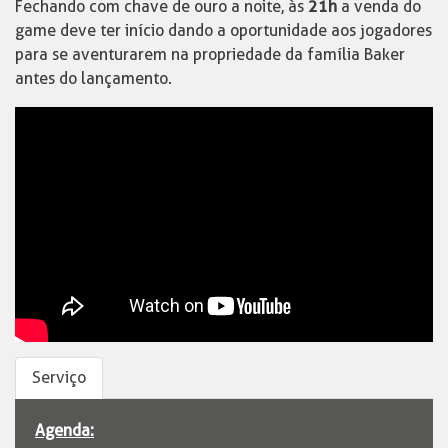
Fechando com chave de ouro a noite, às
21h
a venda do
game deve ter início dando a oportunidade aos jogadores
para se aventurarem na propriedade da família Baker
antes do lançamento.
Serviço
Agenda: