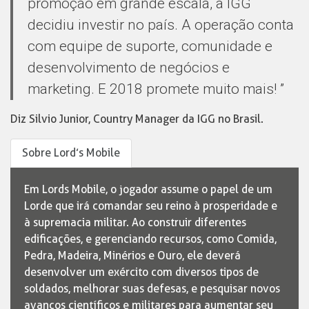
promoção em grande escala, a IGG
decidiu investir no país. A operação conta
com equipe de suporte, comunidade e
desenvolvimento de negócios e
marketing. E 2018 promete muito mais! ”
Diz Silvio Junior, Country Manager da IGG no Brasil.
Sobre Lord’s Mobile
Em Lords Mobile, o jogador assume o papel de um
Lorde que irá comandar seu reino à prosperidade e
à supremacia militar. Ao construir diferentes
edificações, e gerenciando recursos, como Comida,
Pedra, Madeira, Minérios e Ouro, ele deverá
desenvolver um exército com diversos tipos de
soldados, melhorar suas defesas, e pesquisar novos
avanços científicos e militares para aumentar seu