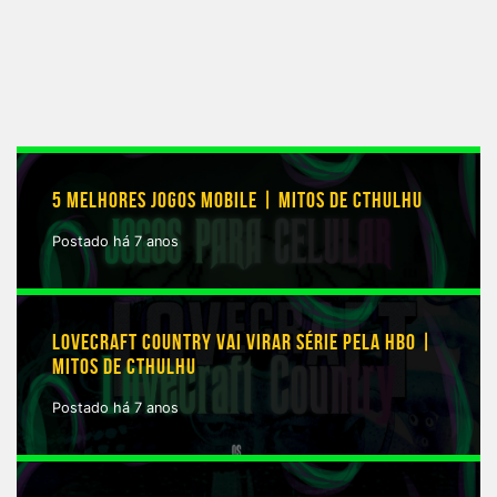
5 MELHORES JOGOS MOBILE | MITOS DE CTHULHU
Postado há 7 anos
LOVECRAFT COUNTRY VAI VIRAR SÉRIE PELA HBO |
MITOS DE CTHULHU
Postado há 7 anos