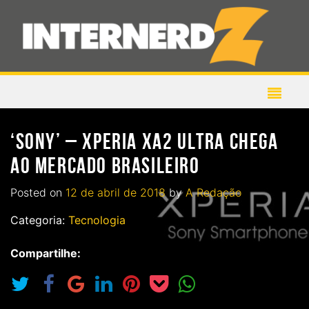
‘SONY’ – XPERIA XA2 ULTRA CHEGA
AO MERCADO BRASILEIRO
Posted on
12 de abril de 2018
by
A Redação
Categoria:
Tecnologia
Compartilhe: