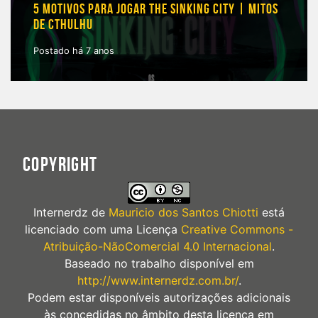
5 MOTIVOS PARA JOGAR THE SINKING CITY | MITOS
DE CTHULHU
Postado há 7 anos
COPYRIGHT
Internerdz
de
Mauricio dos Santos Chiotti
está
licenciado com uma Licença
Creative Commons -
Atribuição-NãoComercial 4.0 Internacional
.
Baseado no trabalho disponível em
http://www.internerdz.com.br/
.
Podem estar disponíveis autorizações adicionais
às concedidas no âmbito desta licença em