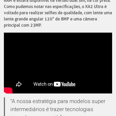
RAM e estará disponível na versão dual sim, na cor preta.
Como pudemos notar nas especificações, o XA2 Ultra é
voltado para realizar selfies de qualidade, com lente uma
lente grande angular 120° de 8MP e uma câmera
principal com 23MP.
“A nossa estratégia para modelos super
intermediários é trazer tecnologias