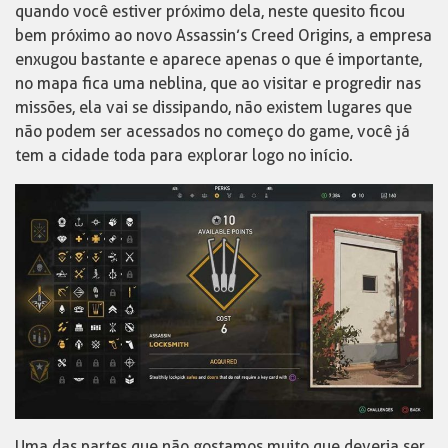
quando você estiver próximo dela, neste quesito ficou
bem próximo ao novo Assassin’s Creed Origins, a empresa
enxugou bastante e aparece apenas o que é importante,
no mapa fica uma neblina, que ao visitar e progredir nas
missões, ela vai se dissipando, não existem lugares que
não podem ser acessados no começo do game, você já
tem a cidade toda para explorar logo no início.
Uma das partes que não gostamos muito que deveria ser