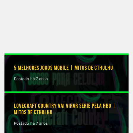
5 MELHORES JOGOS MOBILE | MITOS DE CTHULHU
Postado há 7 anos
LOVECRAFT COUNTRY VAI VIRAR SÉRIE PELA HBO |
MITOS DE CTHULHU
Postado há 7 anos