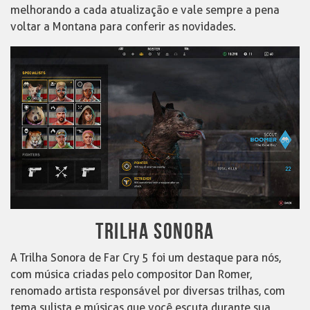
melhorando a cada atualização e vale sempre a pena
voltar a Montana para conferir as novidades.
TRILHA SONORA
A Trilha Sonora de Far Cry 5 foi um destaque para nós,
com música criadas pelo compositor Dan Romer,
renomado artista responsável por diversas trilhas, com
tema sulista e músicas que você escuta durante sua