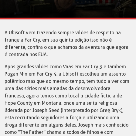
A Ubisoft vem trazendo sempre vilões de respeito na
franquia Far Cry, em sua quinta edição isso não é
diferente, confira o que achamos da aventura que agora
é centrada nos EUA.
Após grandes vilões como Vaas em Far Cry 3 e também
Pagan Min em Far Cry 4, a Ubisoft escolheu um assunto
polêmico mas que ao mesmo tempo, tem tudo a ver com
uma das séries mais amadas da desenvolvedora
francesa, agora temos como local a cidade fictícia de
Hope County em Montana, onde uma seita religiosa
liderada por Joseph Seed (Interpretado por Greg Bryk),
está recrutando seguidores a força e utilizando uma
droga diferente em alguns deles, Joseph mais conhecido
como “The Father” chama a todos de filhos e com