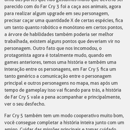
parecido com do Far Cry 3 foi a caça aos animais, agora
para realizar algum upgrade em seu personagem,
precisar caçar uma quantidade X de certas espécies, fica
um tanto quanto robótico e monótono em certos pontos,
a árvore de habilidades também poderia ser melhor
trabalhada, existem alguns pontos que deveriam vir no
personagem. Outro fato que nos incomodou, o
protagonista agora é totalmente mudo, quando em
games anteriores, temos uma história e também uma
interação entre os personagens, em Far Cry 5 fica um
tanto genérico a comunicação entre o personagem
principal e outros personagens no mapa, mas após um
tempo de gameplay isso vai ficando para trás, a história
de Far Cry 5 vale a pena acompanhar e principalmente,
ver o seu desfecho.
Far Cry 5 também tem um modo cooperativo muito bom,
você consegue completar a história inteira junto com um
amigo. Cuidar das missões principais e tomar cuidado