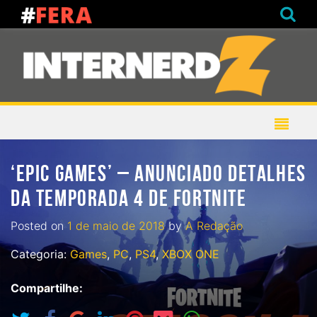
‘EPIC GAMES’ – ANUNCIADO DETALHES
DA TEMPORADA 4 DE FORTNITE
Posted on
1 de maio de 2018
by
A Redação
Categoria:
Games
,
PC
,
PS4
,
XBOX ONE
Compartilhe: