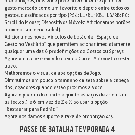
predefinições, mas você pode alternar entre qualquer
gesto marcado como um favorito e depois entre todos os
gestos, classificados por tipo (PS4: L1/R1; XB1: LB/RB; PC:
Scroll do Mouse; Dispositivos Móveis: Adicionamos botões
próximos ao menu radial).
Adicionamos novos vínculos de botão de “Espaço de
Gesto no Vestiário” que permitem acionar imediatamente
qualquer uma das 6 predefinições de Gestos ou Sprays.
Agora um ícone é exibido quando Correr Automático está
ativo.
Melhoramos o visual da aba opções de Jogo.
Diminuímos um pouco o tamanho da seta sobre a cabeça
dos jogadores quando estão próximos a você.
Agora o padrão do quarto e quinto espaços de arma são
as teclas 5 e 6 em vez de Z e X ao usar a opção
“Restaurar para Padrão”.
Agora nós damos suporte à taxa de proporção 4:3.
PASSE DE BATALHA TEMPORADA 4