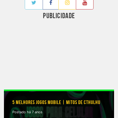
PUBLICIDADE
5 MELHORES JOGOS MOBILE | MITOS DE CTHULHU
Postado há 7 anos