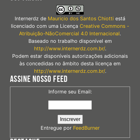
Internerdz
de
Mauricio dos Santos Chiotti
está
licenciado com uma Licença
Creative Commons -
Atribuição-NãoComercial 4.0 Internacional
.
Baseado no trabalho disponível em
http://www.internerdz.com.br/
.
Podem estar disponíveis autorizações adicionais
às concedidas no âmbito desta licença em
http://www.internerdz.com.br/
.
ASSINE NOSSO FEED
Informe seu Email:
Entregue por
FeedBurner