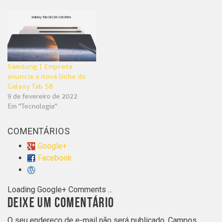
Samsung | Empresa
anuncia a nova linha do
Galaxy Tab S8
9 de fevereiro de 2022
Em "Tecnologia"
COMENTÁRIOS
Google+
Facebook
Loading Google+ Comments ...
DEIXE UM COMENTÁRIO
O seu endereço de e-mail não será publicado.
Campos