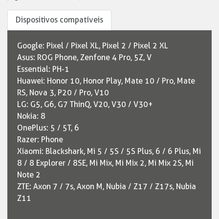
Dispositivos compatíveis
Google: Pixel / Pixel XL, Pixel 2 / Pixel 2 XL
Asus: ROG Phone, Zenfone 4 Pro, 5Z, V
Essential: PH-1
Huawei: Honor 10, Honor Play, Mate 10 / Pro, Mate
RS, Nova 3, P20 / Pro, V10
LG: G5, G6, G7 ThinQ, V20, V30 / V30+
Nokia: 8
OnePlus: 5 / 5T, 6
Razer: Phone
Xiaomi: Blackshark, Mi 5 / 5S / 5S Plus, 6 / 6 Plus, Mi
8 / 8 Explorer / 8SE, Mi Mix, Mi Mix 2, Mi Mix 2S, Mi
Note 2
ZTE: Axon 7 / 7s, Axon M, Nubia / Z17 / Z17s, Nubia
Z11