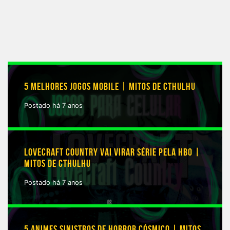
5 MELHORES JOGOS MOBILE | MITOS DE CTHULHU
Postado há 7 anos
LOVECRAFT COUNTRY VAI VIRAR SÉRIE PELA HBO |
MITOS DE CTHULHU
Postado há 7 anos
5 ANIMES SINISTROS DE HORROR CÓSMICO | MITOS