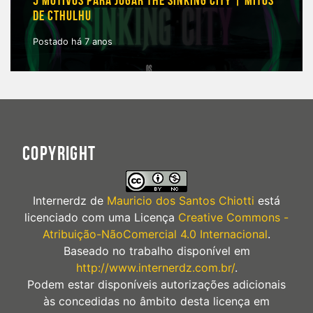
5 MOTIVOS PARA JOGAR THE SINKING CITY | MITOS
DE CTHULHU
Postado há 7 anos
COPYRIGHT
Internerdz
de
Mauricio dos Santos Chiotti
está
licenciado com uma Licença
Creative Commons -
Atribuição-NãoComercial 4.0 Internacional
.
Baseado no trabalho disponível em
http://www.internerdz.com.br/
.
Podem estar disponíveis autorizações adicionais
às concedidas no âmbito desta licença em