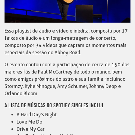
Essa playlist de áudio e vídeo é inédita, composta por 17
faixas de áudio e um longa-metragem de concerto,
composto por 34 vídeos que captam os momentos mais
especiais da sessão do Abbey Road.
O evento contou com a participação de cerca de 150 dos
maiores fãs de Paul McCartney de todo o mundo, bem
como amigos próximos do astro e sua família, incluindo
Stormzy, Kylie Minogue, Amy Schumer, Johnny Depp e
Orlando Bloom.
A LISTA DE MÚSICAS DO SPOTIFY SINGLES INCLUI
A Hard Day’s Night
Love Me Do
Drive My Car