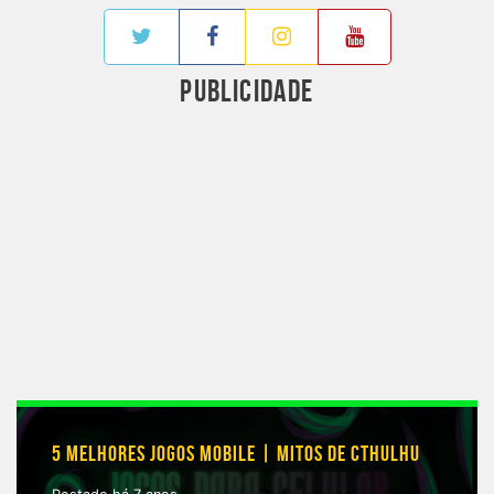
PUBLICIDADE
5 MELHORES JOGOS MOBILE | MITOS DE CTHULHU