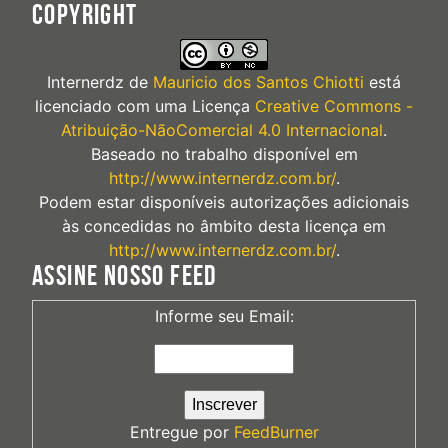
COPYRIGHT
Internerdz
de
Mauricio dos Santos Chiotti
está
licenciado com uma Licença
Creative Commons -
Atribuição-NãoComercial 4.0 Internacional
.
Baseado no trabalho disponível em
http://www.internerdz.com.br/
.
Podem estar disponíveis autorizações adicionais
às concedidas no âmbito desta licença em
http://www.internerdz.com.br/
.
ASSINE NOSSO FEED
Informe seu Email:
Entregue por
FeedBurner