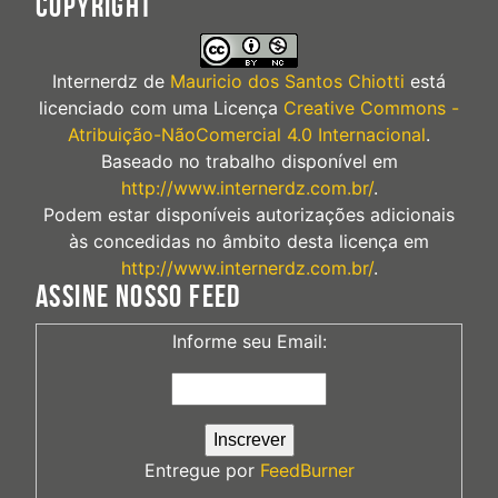
COPYRIGHT
Internerdz
de
Mauricio dos Santos Chiotti
está
licenciado com uma Licença
Creative Commons -
Atribuição-NãoComercial 4.0 Internacional
.
Baseado no trabalho disponível em
http://www.internerdz.com.br/
.
Podem estar disponíveis autorizações adicionais
às concedidas no âmbito desta licença em
http://www.internerdz.com.br/
.
ASSINE NOSSO FEED
Informe seu Email:
Entregue por
FeedBurner