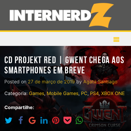
CD PROJEKT RED | GWENT CHEGA AOS
SMARTPHONES EM BREVE
Posted on
27 de março de 2019
by
Agata Santiago
Categoria:
Games
,
Mobile Games
,
PC
,
PS4
,
XBOX ONE
Compartilhe: