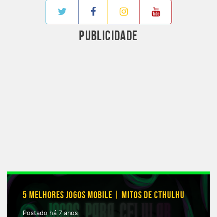
PUBLICIDADE
5 MELHORES JOGOS MOBILE | MITOS DE CTHULHU
Postado há 7 anos