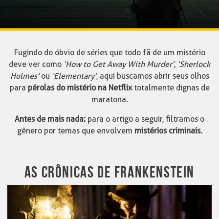
Fugindo do óbvio de séries que todo fã de um mistério
deve ver como
‘How to Get Away With Murder’
,
‘Sherlock
Holmes’
ou
‘Elementary’
, aqui buscamos abrir seus olhos
para
pérolas do mistério na Netflix
totalmente dignas de
maratona.
Antes de mais nada:
para o artigo a seguir, filtramos o
gênero por temas que envolvem
mistérios criminais.
AS CRÔNICAS DE FRANKENSTEIN