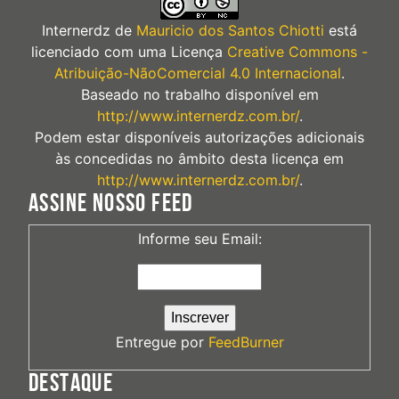
Internerdz
de
Mauricio dos Santos Chiotti
está
licenciado com uma Licença
Creative Commons -
Atribuição-NãoComercial 4.0 Internacional
.
Baseado no trabalho disponível em
http://www.internerdz.com.br/
.
Podem estar disponíveis autorizações adicionais
às concedidas no âmbito desta licença em
http://www.internerdz.com.br/
.
ASSINE NOSSO FEED
Informe seu Email:
Entregue por
FeedBurner
DESTAQUE