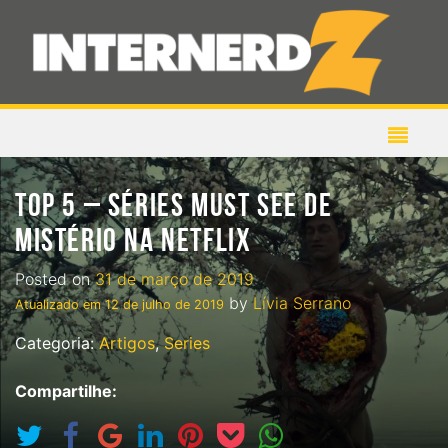
TOP 5 – SÉRIES MUST SEE DE
MISTÉRIO NA NETFLIX
Posted on
31 de março de 2019
by
Lívia Serrano
Atualizado em
12 de julho de 2019
Categoria:
Artigos
,
Series
Compartilhe: