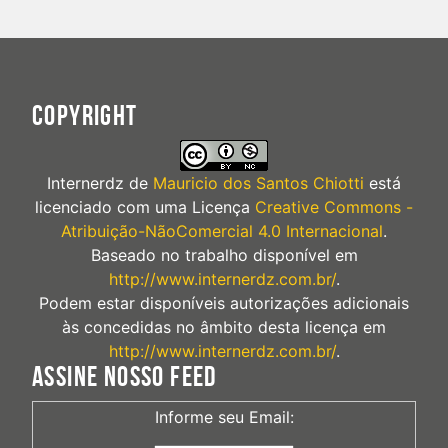
COPYRIGHT
Internerdz
de
Mauricio dos Santos Chiotti
está
licenciado com uma Licença
Creative Commons -
Atribuição-NãoComercial 4.0 Internacional
.
Baseado no trabalho disponível em
http://www.internerdz.com.br/
.
Podem estar disponíveis autorizações adicionais
às concedidas no âmbito desta licença em
http://www.internerdz.com.br/
.
ASSINE NOSSO FEED
Informe seu Email: