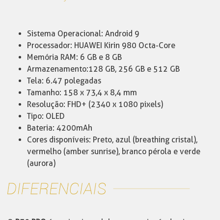
Sistema Operacional: Android 9
Processador: HUAWEI Kirin 980 Octa-Core
Memória RAM: 6 GB e 8 GB
Armazenamento:128 GB, 256 GB e 512 GB
Tela: 6.47 polegadas
Tamanho: 158 x 73,4 x 8,4 mm
Resolução: FHD+ (2340 x 1080 pixels)
Tipo: OLED
Bateria: 4200mAh
Cores disponíveis: Preto, azul (breathing cristal),
vermelho (amber sunrise), branco pérola e verde
(aurora)