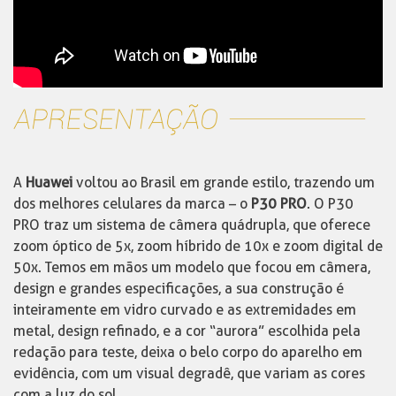
A
Huawei
voltou ao Brasil em grande estilo, trazendo um
dos melhores celulares da marca – o
P30 PRO
. O P30
PRO traz um sistema de câmera quádrupla, que oferece
zoom óptico de 5x, zoom híbrido de 10x e zoom digital de
50x. Temos em mãos um modelo que focou em câmera,
design e grandes especificações, a sua construção é
inteiramente em vidro curvado e as extremidades em
metal, design refinado, e a cor “aurora” escolhida pela
redação para teste, deixa o belo corpo do aparelho em
evidência, com um visual degradê, que variam as cores
com a luz do sol.