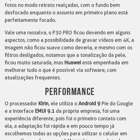
fotos no modo retrato realçadas, com o fundo bem
desfocado enquanto o assunto em primeiro plano está
perfeitamente focado.
Vale uma ressalva, o P30 PRO ficou devendo em alguns
aspectos, como a possibilidade de gravar vídeos em 4K, a
imagem não ficou suave como deveria, e mesmo com os
filtros desligados, notamos que a tonalização da pele,
ficou muito saturada, mas
Huawei
está empenhada em
melhorar tudo o que é possível via software, com
atualizações frequentes.
PERFORMANCE
O processador
Kirin
, ele utiliza o
Android 9
Pie do Google
e a interface
EMUI 9.1
da própria empresa, foi uma
experiência diferente, pois foi o primeiro contato com
ela, a adaptação foi rápida e em pouco tempo já
escolhemos todas as opções para utilizar o celular em