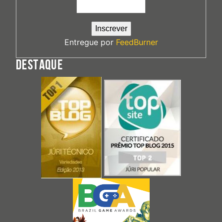
Entregue por
FeedBurner
DESTAQUE