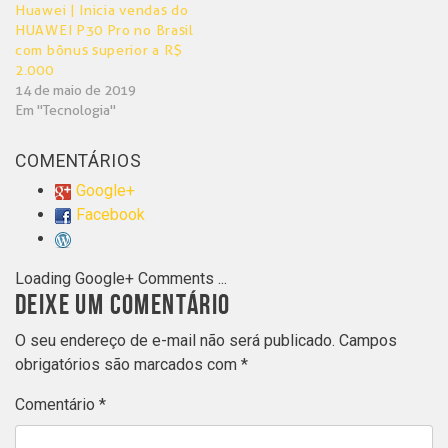
Huawei | Inicia vendas do
HUAWEI P30 Pro no Brasil
com bônus superior a R$
2.000
14 de maio de 2019
Em "Tecnologia"
COMENTÁRIOS
Google+
Facebook
Loading Google+ Comments ...
DEIXE UM COMENTÁRIO
O seu endereço de e-mail não será publicado.
Campos
obrigatórios são marcados com
*
Comentário
*