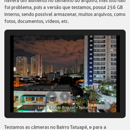
haverá um aumento no tamanho do arquivo, mas isto não
foi problema, pois a versão que testamos, possui 256 GB
interno, sendo possível armazenar, muitos arquivos, como
fotos, documentos, vídeos, etc.
Lente Grande Angular – Noturno
Testamos as câmeras no Bairro Tatuapé, e para a