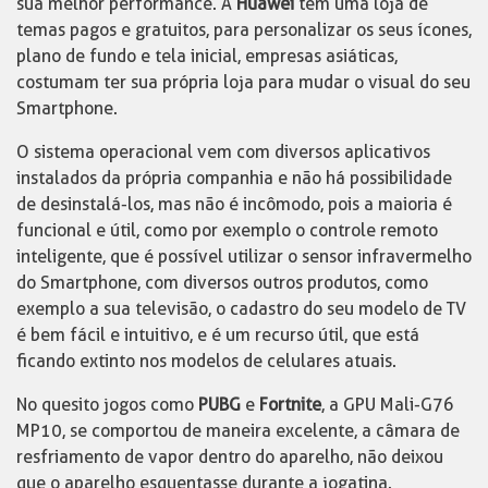
sua melhor performance. A
Huawei
tem uma loja de
temas pagos e gratuitos, para personalizar os seus ícones,
plano de fundo e tela inicial, empresas asiáticas,
costumam ter sua própria loja para mudar o visual do seu
Smartphone.
O sistema operacional vem com diversos aplicativos
instalados da própria companhia e não há possibilidade
de desinstalá-los, mas não é incômodo, pois a maioria é
funcional e útil, como por exemplo o controle remoto
inteligente, que é possível utilizar o sensor infravermelho
do Smartphone, com diversos outros produtos, como
exemplo a sua televisão, o cadastro do seu modelo de TV
é bem fácil e intuitivo, e é um recurso útil, que está
ficando extinto nos modelos de celulares atuais.
No quesito jogos como
PUBG
e
Fortnite
, a GPU Mali-G76
MP10, se comportou de maneira excelente, a câmara de
resfriamento de vapor dentro do aparelho, não deixou
que o aparelho esquentasse durante a jogatina.