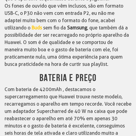
Os fones de ouvido que vêm inclusos, são em formato
USB-C, o P30 não vem com entrada P2, eu não me
adaptei muito bem com o formato do fone, acabei
utilizando o
Buds
sem fio da
Samsung
, que também dá a
possibilidade der ser recarregado no próprio aparelho da
Huawei. O som é de qualidade e se comportou de
maneira muito boa e o gasto de bateria com ele, foi
praticamente nulo, uma ótima experiência para quem
busca praticidade na hora de curtir sua playlist.
BATERIA E PREÇO
Com bateria de 4200mAh , destacamos o
supercarregamento que Huawei trouxe neste modelo,
recarregamos o aparelho em tempo recorde. Você recebe
um adaptador Supercharred de 40 W na caixa que pode
reabastecer o aparelho em até 70% em apenas 30
minutos e o gasto de bateria é excelente, conseguimos
seis horas de tela ativada e claro utilizando muito a