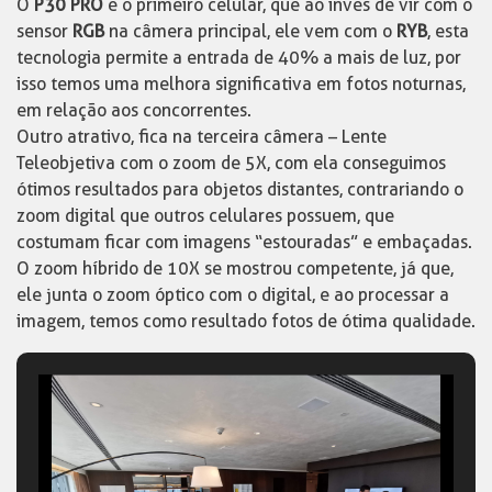
O
P30 PRO
é o primeiro celular, que ao invés de vir com o
sensor
RGB
na câmera principal, ele vem com o
RYB
, esta
tecnologia permite a entrada de 40% a mais de luz, por
isso temos uma melhora significativa em fotos noturnas,
em relação aos concorrentes.
Outro atrativo, fica na terceira câmera – Lente
Teleobjetiva com o zoom de 5X, com ela conseguimos
ótimos resultados para objetos distantes, contrariando o
zoom digital que outros celulares possuem, que
costumam ficar com imagens “estouradas” e embaçadas.
O zoom híbrido de 10X se mostrou competente, já que,
ele junta o zoom óptico com o digital, e ao processar a
imagem, temos como resultado fotos de ótima qualidade.