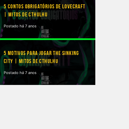
5 CONTOS OBRIGATÓRIOS DE LOVECRAFT
| MITOS DE CTHULHU
Postado há 7 anos
5 MOTIVOS PARA JOGAR THE SINKING
CITY | MITOS DE CTHULHU
Postado há 7 anos