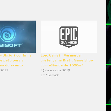
– Ubisoft confirma
Epic Games | Vai marcar
de peso para a
presença na Brasil Game Show
ção do evento
com estande de 1000m²
e 2017
25 de abril de 2019
"
Em "Games"