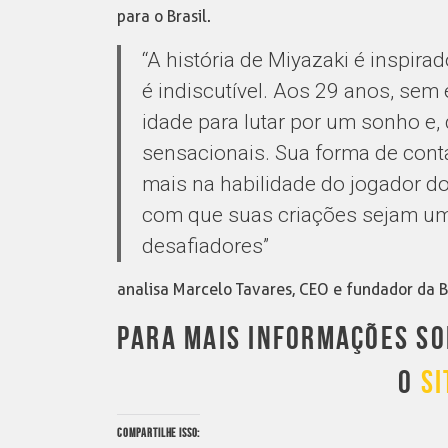
para o Brasil.
“A história de Miyazaki é inspira
é indiscutível. Aos 29 anos, sem 
idade para lutar por um sonho e,
sensacionais. Sua forma de conta
mais na habilidade do jogador d
com que suas criações sejam u
desafiadores”
analisa Marcelo Tavares, CEO e fundador da B
PARA MAIS INFORMAÇÕES SO
O
SI
COMPARTILHE ISSO: