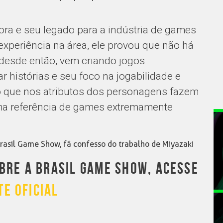
dora e seu legado para a indústria de games
experiência na área, ele provou que não há
 desde então, vem criando jogos
r histórias e seu foco na jogabilidade e
o que nos atributos dos personagens fazem
ma referência de games extremamente
rasil Game Show, fã confesso do trabalho de Miyazaki
BRE A BRASIL GAME SHOW, ACESSE
TE OFICIAL