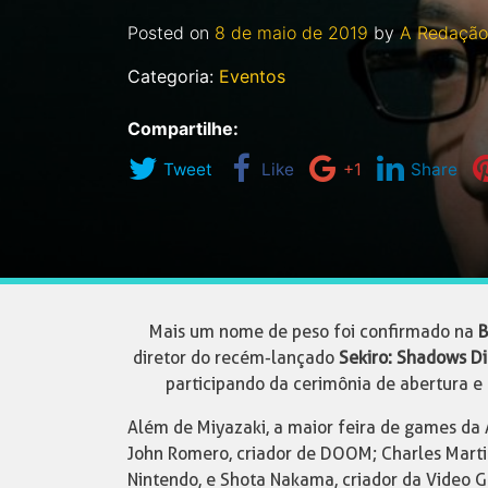
Posted on
8 de maio de 2019
by
A Redação
Categoria:
Eventos
Compartilhe:
Tweet
Like
+1
Share
Mais um nome de peso foi confirmado na
B
diretor do recém-lançado
Sekiro: Shadows Di
participando da cerimônia de abertura e
Além de Miyazaki, a maior feira de games da
John Romero, criador de DOOM; Charles Marti
Nintendo, e Shota Nakama, criador da Video G