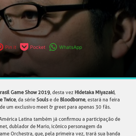
Pin it
Pocket
WhatsApp
rasil Game Show 2019
, desta vez
Hidetaka Miyazaki
,
e Twice
, da série
Souls
e de
Bloodborne
, estará na feira
 de um exclusivo meet & greet para apenas 30 fãs.
 América Latina também já confirmou a participação de
net, dublador de Mario, icônico personagem da
ame Orchestra, que, pela primeira vez, trará sua banda