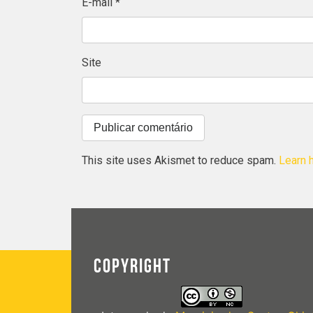
E-mail
*
Site
This site uses Akismet to reduce spam.
Learn 
COPYRIGHT