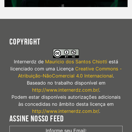
COPYRIGHT
Internerdz
de
Mauricio dos Santos Chiotti
está
licenciado com uma Licença
Creative Commons -
Atribuição-NãoComercial 4.0 Internacional
.
Baseado no trabalho disponível em
http://www.internerdz.com.br/
.
Podem estar disponíveis autorizações adicionais
às concedidas no âmbito desta licença em
http://www.internerdz.com.br/
.
ASSINE NOSSO FEED
Informe seu Email: