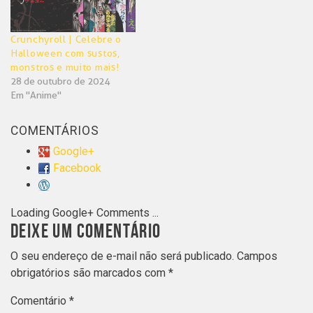
Crunchyroll | Celebre o
Halloween com sustos,
monstros e muito mais!
28 de outubro de 2024
Em "Anime"
COMENTÁRIOS
Google+
Facebook
Loading Google+ Comments ...
DEIXE UM COMENTÁRIO
O seu endereço de e-mail não será publicado.
Campos
obrigatórios são marcados com
*
Comentário
*