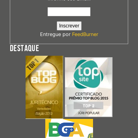
Entregue por
FeedBurner
DESTAQUE