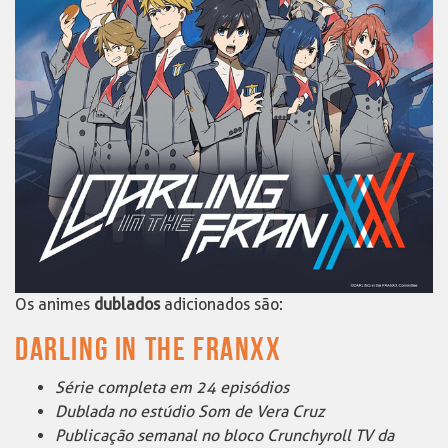
Os animes
dublados
adicionados são:
DARLING IN THE FRANXX
Série completa em 24 episódios
Dublada no estúdio Som de Vera Cruz
Publicação semanal no bloco Crunchyroll TV da