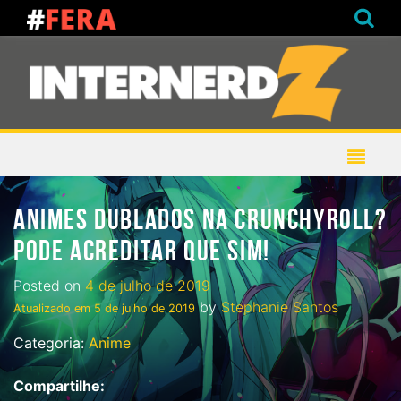
ANIMES DUBLADOS NA CRUNCHYROLL?
PODE ACREDITAR QUE SIM!
Posted on
4 de julho de 2019
by
Stephanie Santos
Atualizado em
5 de julho de 2019
Categoria:
Anime
Compartilhe: