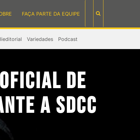
OBRE
FAÇA PARTE DA EQUIPE
ieditorial
Variedades
Podcast
OFICIAL DE
ANTE A SDCC