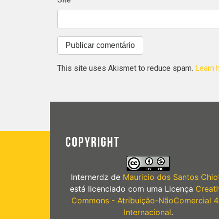
This site uses Akismet to reduce spam.
Learn 
COPYRIGHT
Internerdz
de
Mauricio dos Santos Chiot
está licenciado com uma Licença
Creati
Commons - Atribuição-NãoComercial 4
Internacional
.