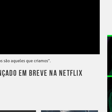
os são aqueles que criamos”.
NÇADO EM BREVE NA NETFLIX