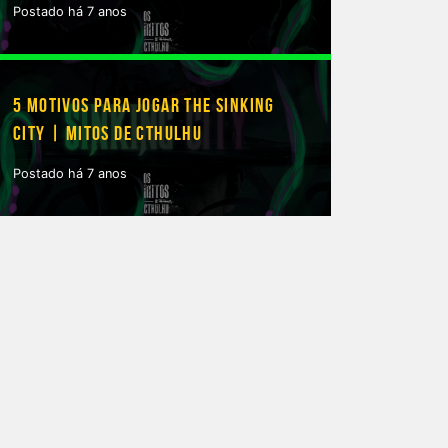
Postado há 7 anos
5 MOTIVOS PARA JOGAR THE SINKING
CITY | MITOS DE CTHULHU
Postado há 7 anos