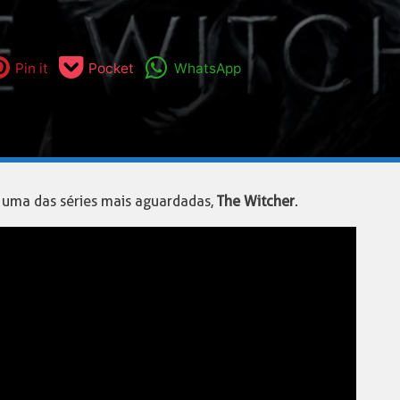
Pin it
Pocket
WhatsApp
e uma das séries mais aguardadas,
The Witcher
.