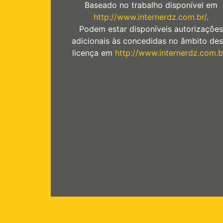
Baseado no trabalho disponível em
http://www.internerdz.com.br/
.
Podem estar disponíveis autorizações
adicionais às concedidas no âmbito des
licença em
http://www.internerdz.com.b