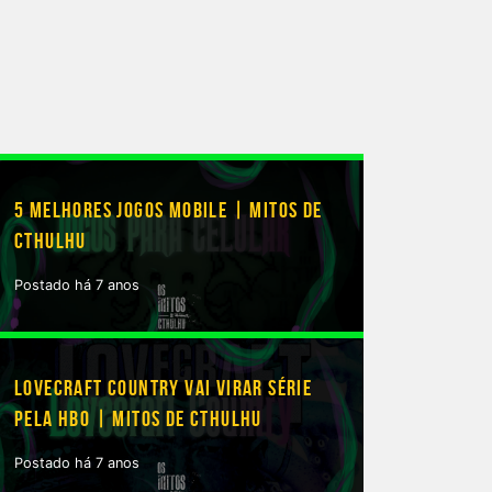
5 MELHORES JOGOS MOBILE | MITOS DE
CTHULHU
Postado há 7 anos
LOVECRAFT COUNTRY VAI VIRAR SÉRIE
PELA HBO | MITOS DE CTHULHU
Postado há 7 anos