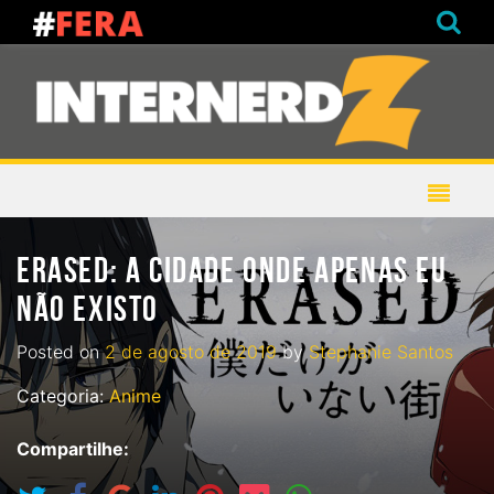
ERASED: A CIDADE ONDE APENAS EU
NÃO EXISTO
Posted on
2 de agosto de 2019
by
Stephanie Santos
Categoria:
Anime
Compartilhe: