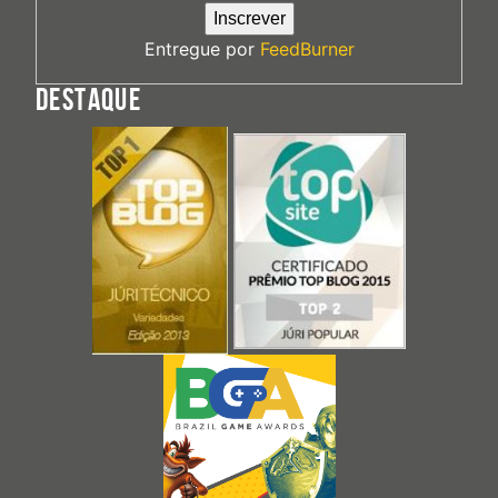
Entregue por
FeedBurner
DESTAQUE