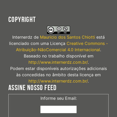
COPYRIGHT
Internerdz
de
Mauricio dos Santos Chiotti
está
licenciado com uma Licença
Creative Commons -
Atribuição-NãoComercial 4.0 Internacional
.
Baseado no trabalho disponível em
http://www.internerdz.com.br/
.
Podem estar disponíveis autorizações adicionais
às concedidas no âmbito desta licença em
http://www.internerdz.com.br/
.
ASSINE NOSSO FEED
Informe seu Email: