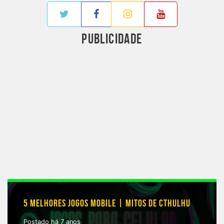
PUBLICIDADE
5 MELHORES JOGOS MOBILE | MITOS DE CTHULHU
Postado há 7 anos