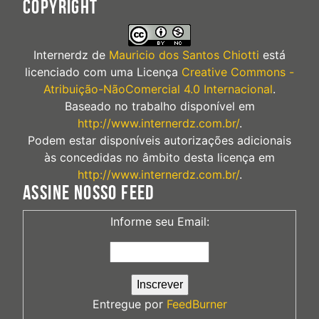
COPYRIGHT
Internerdz
de
Mauricio dos Santos Chiotti
está
licenciado com uma Licença
Creative Commons -
Atribuição-NãoComercial 4.0 Internacional
.
Baseado no trabalho disponível em
http://www.internerdz.com.br/
.
Podem estar disponíveis autorizações adicionais
às concedidas no âmbito desta licença em
http://www.internerdz.com.br/
.
ASSINE NOSSO FEED
Informe seu Email:
Entregue por
FeedBurner