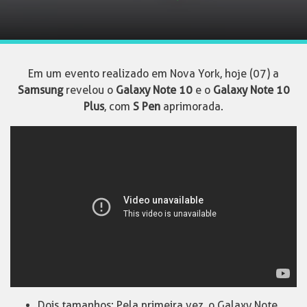
Em um evento realizado em Nova York, hoje (07) a
Samsung
revelou o
Galaxy Note 10
e o
Galaxy Note 10
Plus
, com
S Pen
aprimorada.
Dois tamanhos: Pela primeira vez, o Galaxy Note