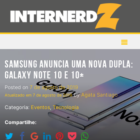
SAMSUNG ANUNCIA UMA NOVA DUPLA:
GALAXY NOTE 10 E 10+
Posted on
7 de agosto de 2019
by
Agata Santiago
Atualizado em
7 de agosto de 2019
Categoria:
Eventos
,
Tecnologia
Compartilhe: