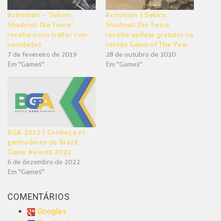
Activision – ‘Sekiro:
Activision | Sekiro:
Shadows Die Twice’
Shadows Die Twice
recebe novo trailer com
recebe update gratuito na
novidades
versão Game of The Year
7 de fevereiro de 2019
28 de outubro de 2020
Em "Games"
Em "Games"
BGA 2022 | Conheça os
ganhadores do Brazil
Game Awards 2022
6 de dezembro de 2022
Em "Games"
COMENTÁRIOS
Google+