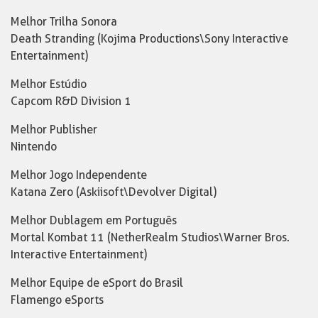
Melhor Trilha Sonora
Death Stranding (Kojima Productions\Sony Interactive
Entertainment)
Melhor Estúdio
Capcom R&D Division 1
Melhor Publisher
Nintendo
Melhor Jogo Independente
Katana Zero (Askiisoft\Devolver Digital)
Melhor Dublagem em Português
Mortal Kombat 11 (NetherRealm Studios\Warner Bros.
Interactive Entertainment)
Melhor Equipe de eSport do Brasil
Flamengo eSports