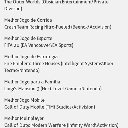
The Outer Worlds (Obsidian Entertainment\Private
Division)
Melhor Jogo de Corrida
Crash Team Racing Nitro-Fueled (Beenox\Activision)
Melhor Jogo de Esporte
FIFA 20 (EA Vancouver\EA Sports)
Melhor Jogo de Estratégia
Fire Emblem: Three Houses (Intelligent Systems\Koei
Tecmo\Nintendo)
Melhor Jogo para a Família
Luigi’s Mansion 3 (Next Level Games\Nintendo)
Melhor Jogo Mobile
Call of Duty Mobile (TiMi Studios\Activision)
Melhor Multiplayer
Call of Duty: Modern Warfare (Infinity Ward\Activision)