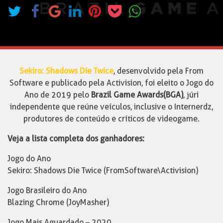
Sekiro: Shadows Die Twice
, desenvolvido pela From
Software e publicado pela Activision, foi eleito o Jogo do
Ano de 2019 pelo
Brazil Game Awards (BGA)
, júri
independente que reúne veículos, inclusive o Internerdz,
produtores de conteúdo e críticos de videogame.
Veja a lista completa dos ganhadores:
Jogo do Ano
Sekiro: Shadows Die Twice (FromSoftware\Activision)
Jogo Brasileiro do Ano
Blazing Chrome (JoyMasher)
Jogo Mais Aguardado – 2020