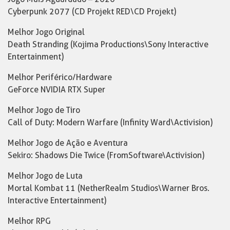
Cyberpunk 2077 (CD Projekt RED\CD Projekt)
Melhor Jogo Original
Death Stranding (Kojima Productions\Sony Interactive
Entertainment)
Melhor Periférico/Hardware
GeForce NVIDIA RTX Super
Melhor Jogo de Tiro
Call of Duty: Modern Warfare (Infinity Ward\Activision)
Melhor Jogo de Ação e Aventura
Sekiro: Shadows Die Twice (FromSoftware\Activision)
Melhor Jogo de Luta
Mortal Kombat 11 (NetherRealm Studios\Warner Bros.
Interactive Entertainment)
Melhor RPG