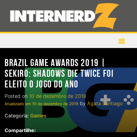
BRAZIL GAME AWARDS 2019 |
SEKIRO: SHADOWS DIE TWICE FOI
ELEITO O JOGO DO ANO
Posted on
10 de dezembro de 2019
by
Agata Santiago
Atualizado em
10 de dezembro de 2019
Categoria:
Games
Compartilhe: