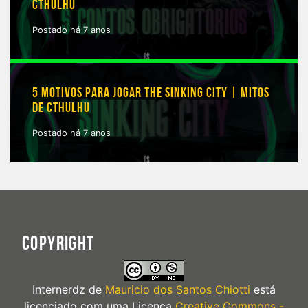
CTHULHU
Postado há 7 anos
5 MOTIVOS PARA JOGAR THE SINKING CITY | MITOS
DE CTHULHU
Postado há 7 anos
COPYRIGHT
Internerdz
de
Mauricio dos Santos Chiotti
está
licenciado com uma Licença
Creative Commons -