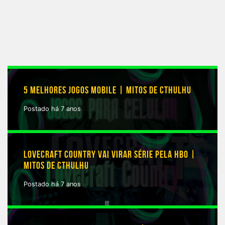
5 MELHORES JOGOS MOBILE | MITOS DE CTHULHU
Postado há 7 anos
LOVECRAFT COUNTRY VAI VIRAR SÉRIE PELA HBO |
MITOS DE CTHULHU
Postado há 7 anos