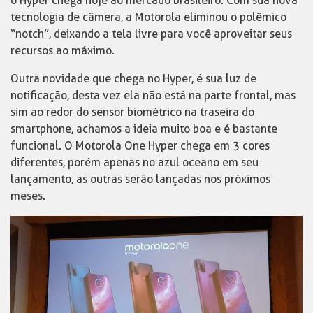
o Hyper chega hoje ao mercado brasileiro. Com sua nova
tecnologia de câmera, a Motorola eliminou o polêmico
“notch”, deixando a tela livre para você aproveitar seus
recursos ao máximo.
Outra novidade que chega no Hyper, é sua luz de
notificação, desta vez ela não está na parte frontal, mas
sim ao redor do sensor biométrico na traseira do
smartphone, achamos a ideia muito boa e é bastante
funcional. O Motorola One Hyper chega em 3 cores
diferentes, porém apenas no azul oceano em seu
lançamento, as outras serão lançadas nos próximos
meses.