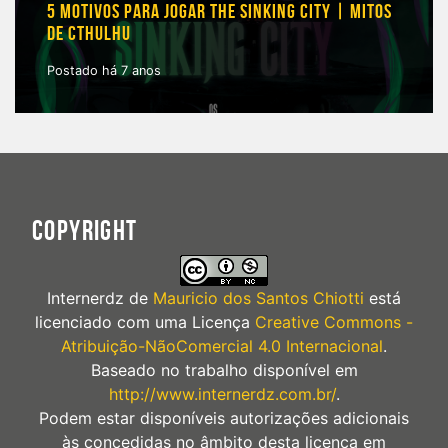
5 MOTIVOS PARA JOGAR THE SINKING CITY | MITOS
DE CTHULHU
Postado há 7 anos
COPYRIGHT
Internerdz
de
Mauricio dos Santos Chiotti
está
licenciado com uma Licença
Creative Commons -
Atribuição-NãoComercial 4.0 Internacional
.
Baseado no trabalho disponível em
http://www.internerdz.com.br/
.
Podem estar disponíveis autorizações adicionais
às concedidas no âmbito desta licença em