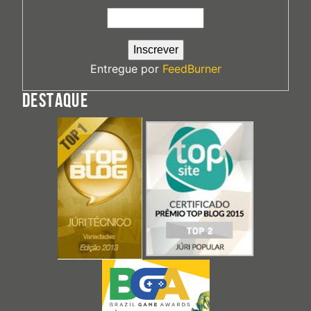
Entregue por
FeedBurner
DESTAQUE