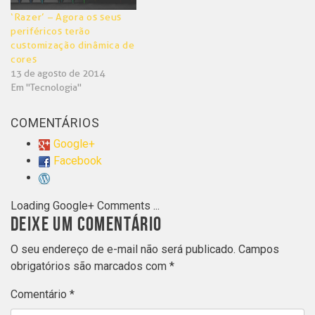
‘Razer’ – Agora os seus
periféricos terão
customização dinâmica de
cores
13 de agosto de 2014
Em "Tecnologia"
COMENTÁRIOS
Google+
Facebook
Loading Google+ Comments ...
DEIXE UM COMENTÁRIO
O seu endereço de e-mail não será publicado.
Campos
obrigatórios são marcados com
*
Comentário
*