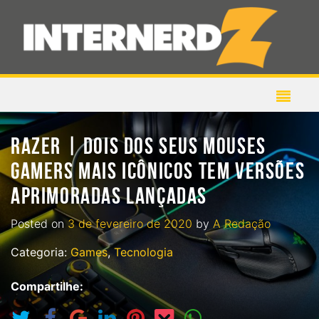
RAZER | DOIS DOS SEUS MOUSES
GAMERS MAIS ICÔNICOS TEM VERSÕES
APRIMORADAS LANÇADAS
Posted on
3 de fevereiro de 2020
by
A Redação
Categoria:
Games
,
Tecnologia
Compartilhe: