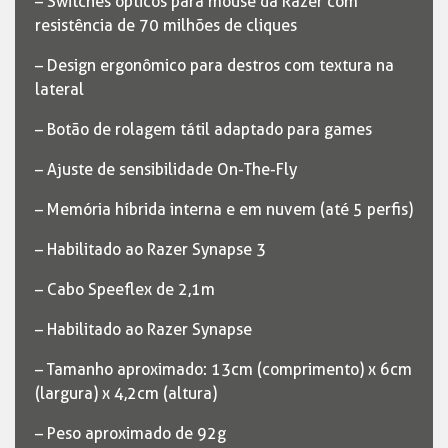
– Switches ópticos para mouse da Razer com
resistência de 70 milhões de cliques
– Design ergonômico para destros com textura na
lateral
– Botão de rolagem tátil adaptado para games
– Ajuste de sensibilidade On-The-Fly
– Memória híbrida interna e em nuvem (até 5 perfis)
– Habilitado ao Razer Synapse 3
– Cabo Speeflex de 2,1m
– Habilitado ao Razer Synapse
– Tamanho aproximado: 13cm (comprimento) x 6cm
(largura) x 4,2cm (altura)
– Peso aproximado de 92g