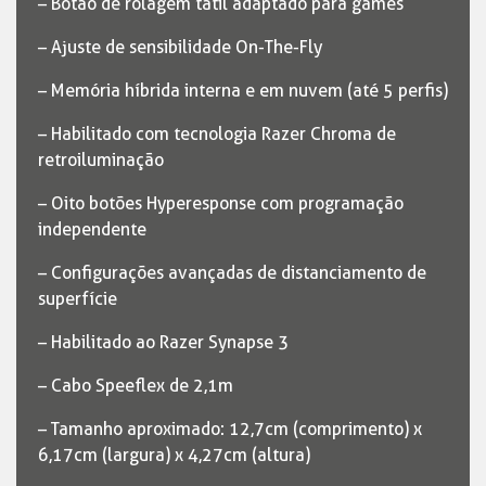
– Botão de rolagem tátil adaptado para games
– Ajuste de sensibilidade On-The-Fly
– Memória híbrida interna e em nuvem (até 5 perfis)
– Habilitado com tecnologia Razer Chroma de
retroiluminação
– Oito botões Hyperesponse com programação
independente
– Configurações avançadas de distanciamento de
superfície
– Habilitado ao Razer Synapse 3
– Cabo Speeflex de 2,1m
– Tamanho aproximado: 12,7cm (comprimento) x
6,17cm (largura) x 4,27cm (altura)