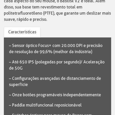
cada aspecto do seu mouse, o Basilisk V2 é ideal. Além
disso, sua base tem revestimento total em
politetrafluoretileno (PTFE), que garante um deslizar mais
suave, rápido e preciso.
Características
– Sensor óptico Focus+ com 20.000 DPI e precisão
de resolução de 99,6% (melhor da indústria)
– Até 650 IPS (polegadas por segundo)/ Aceleração
de 50G
– Configurações avançadas de distanciamento de
superfície
– Onze botões programáveis independentemente
– Paddle multifuncional reposicionável