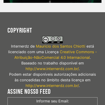
COPYRIGHT
Internerdz
de
Mauricio dos Santos Chiotti
está
licenciado com uma Licença
Creative Commons -
Atribuição-NãoComercial 4.0 Internacional
.
Baseado no trabalho disponível em
http://www.internerdz.com.br/
.
Podem estar disponíveis autorizações adicionais
às concedidas no âmbito desta licença em
http://www.internerdz.com.br/
.
ASSINE NOSSO FEED
Informe seu Email: