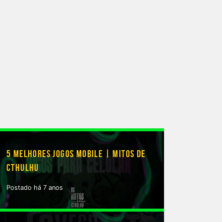
5 MELHORES JOGOS MOBILE | MITOS DE
CTHULHU
Postado há 7 anos