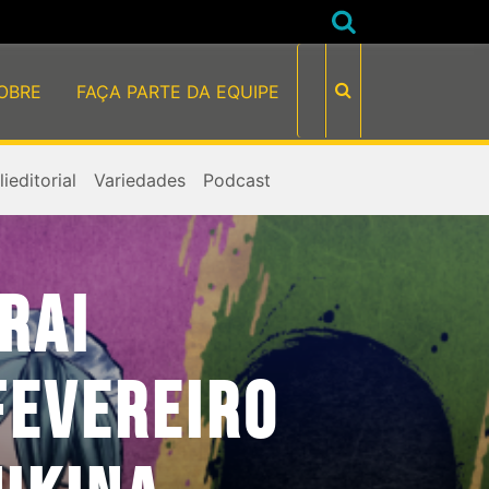
OBRE
FAÇA PARTE DA EQUIPE
ieditorial
Variedades
Podcast
RAI
FEVEREIRO