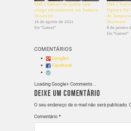
SNK | Baiken de Guilty Gear
SNK | Trail
chega oficialmente em Samurai
Fighers XV 
Shodown
de Tempora
16 de agosto de 2021
Shodown
Em "Games"
8 de janeiro 
Em "Games"
COMENTÁRIOS
Google+
Facebook
Loading Google+ Comments ...
DEIXE UM COMENTÁRIO
O seu endereço de e-mail não será publicado.
Comentário
*