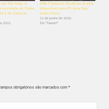
er de The King of
SNK | Samurai Shodown já está
e novidade do Passe
disponível para PC pela Epic
da 3 de Samurai
Game Store
11 de junho de 2020
de 2021
Em "Games"
Campos obrigatórios são marcados com
*