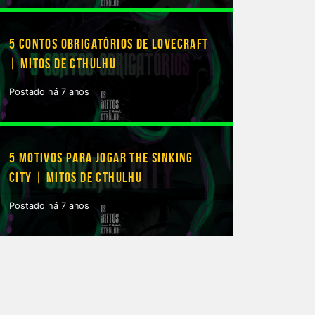
5 CONTOS OBRIGATÓRIOS DE LOVECRAFT
| MITOS DE CTHULHU
Postado há 7 anos
5 MOTIVOS PARA JOGAR THE SINKING
CITY | MITOS DE CTHULHU
Postado há 7 anos