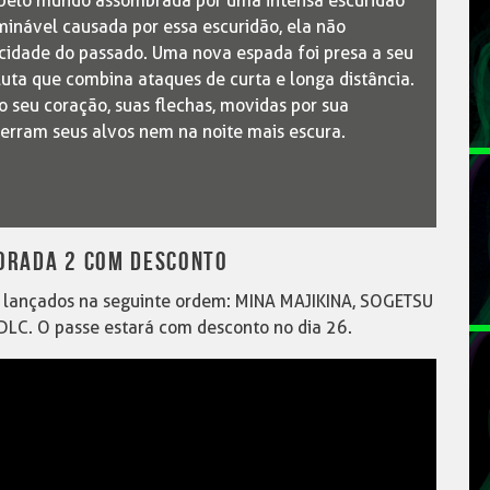
a pelo mundo assombrada por uma intensa escuridão
rminável causada por essa escuridão, ela não
idade do passado. Uma nova espada foi presa a seu
 luta que combina ataques de curta e longa distância.
 seu coração, suas flechas, movidas por sua
erram seus alvos nem na noite mais escura.
ORADA 2 COM DESCONTO
 lançados na seguinte ordem: MINA MAJIKINA, SOGETSU
LC. O passe estará com desconto no dia 26.