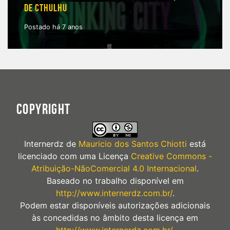
DE CTHULHU
Postado há 7 anos
COPYRIGHT
Internerdz
de
Mauricio dos Santos Chiotti
está
licenciado com uma Licença
Creative Commons -
Atribuição-NãoComercial 4.0 Internacional
.
Baseado no trabalho disponível em
http://www.internerdz.com.br/
.
Podem estar disponíveis autorizações adicionais
às concedidas no âmbito desta licença em
http://www.internerdz.com.br/
.