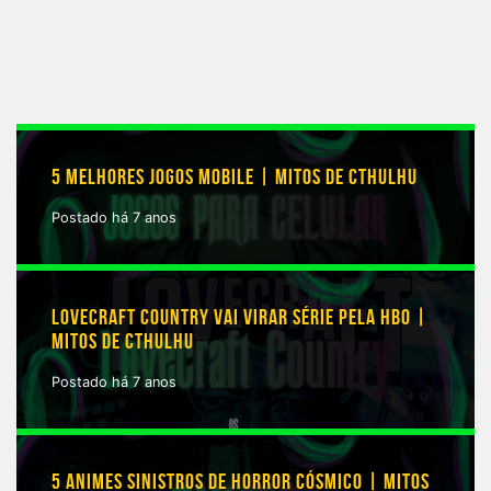
5 MELHORES JOGOS MOBILE | MITOS DE CTHULHU
Postado há 7 anos
LOVECRAFT COUNTRY VAI VIRAR SÉRIE PELA HBO |
MITOS DE CTHULHU
Postado há 7 anos
5 ANIMES SINISTROS DE HORROR CÓSMICO | MITOS