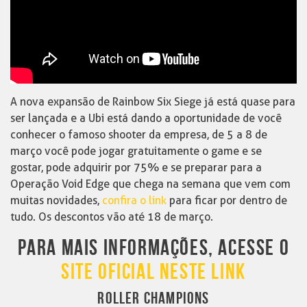
A nova expansão de Rainbow Six Siege já está quase para
ser lançada e a Ubi está dando a oportunidade de você
conhecer o famoso shooter da empresa, de 5 a 8 de
março você pode jogar gratuitamente o game e se
gostar, pode adquirir por 75% e se preparar para a
Operação Void Edge que chega na semana que vem com
muitas novidades,
confira o link
para ficar por dentro de
tudo. Os descontos vão até 18 de março.
PARA MAIS INFORMAÇÕES, ACESSE O
SITE OFICIAL NESTE LINK
ROLLER CHAMPIONS