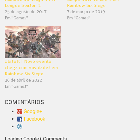
League Season 2
Rainbow Six Siege
25 de agosto de 2017
7 de março de 2019
Em "Games"
Em "Games"
Ubisoft | Novo evento
chega com novidades em
Rainbow Six Siege
26 de abril de 2022
Em "Games"
COMENTÁRIOS
Google+
Facebook
Loading Google+ Comments ...