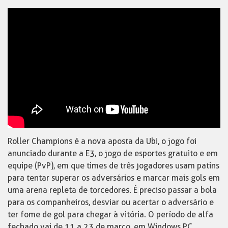
Roller Champions é a nova aposta da Ubi, o jogo foi
anunciado durante a E3, o jogo de esportes gratuito e em
equipe (PvP), em que times de três jogadores usam patins
para tentar superar os adversários e marcar mais gols em
uma arena repleta de torcedores. É preciso passar a bola
para os companheiros, desviar ou acertar o adversário e
ter fome de gol para chegar à vitória. O período de alfa
fechado vai de 11 a 23 de março, em Windows PC.