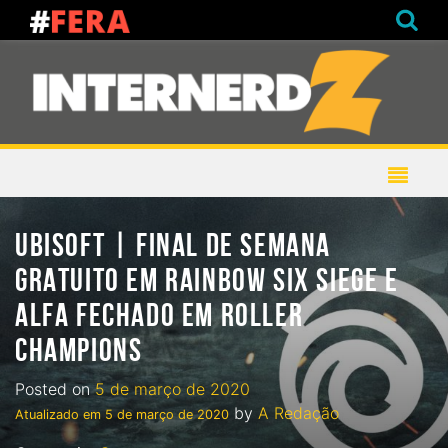
UBISOFT | FINAL DE SEMANA
GRATUITO EM RAINBOW SIX SIEGE E
ALFA FECHADO EM ROLLER
CHAMPIONS
Posted on
5 de março de 2020
by
A Redação
Atualizado em
5 de março de 2020