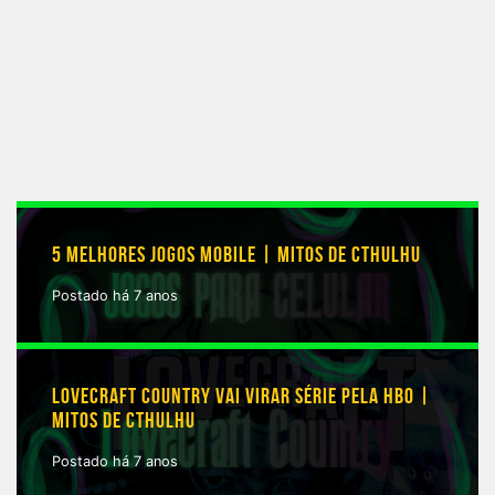
5 MELHORES JOGOS MOBILE | MITOS DE CTHULHU
Postado há 7 anos
LOVECRAFT COUNTRY VAI VIRAR SÉRIE PELA HBO |
MITOS DE CTHULHU
Postado há 7 anos