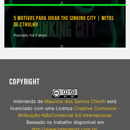
5 MOTIVOS PARA JOGAR THE SINKING CITY | MITOS
DE CTHULHU
Postado há 7 anos
COPYRIGHT
Internerdz
de
Mauricio dos Santos Chiotti
está
licenciado com uma Licença
Creative Commons -
Atribuição-NãoComercial 4.0 Internacional
.
Baseado no trabalho disponível em
http://www.internerdz.com.br/
.