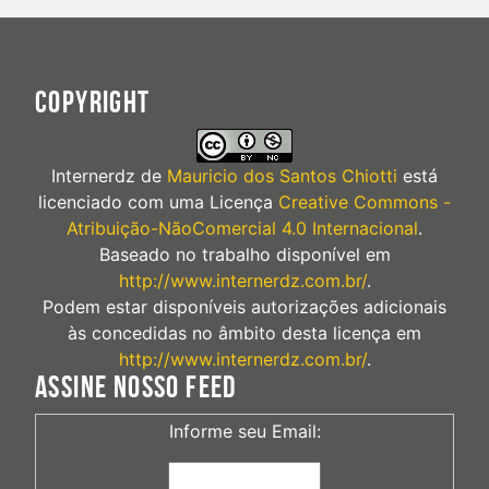
COPYRIGHT
Internerdz
de
Mauricio dos Santos Chiotti
está
licenciado com uma Licença
Creative Commons -
Atribuição-NãoComercial 4.0 Internacional
.
Baseado no trabalho disponível em
http://www.internerdz.com.br/
.
Podem estar disponíveis autorizações adicionais
às concedidas no âmbito desta licença em
http://www.internerdz.com.br/
.
ASSINE NOSSO FEED
Informe seu Email: