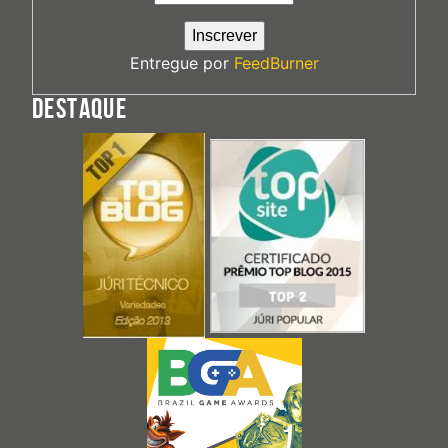
Entregue por
FeedBurner
DESTAQUE