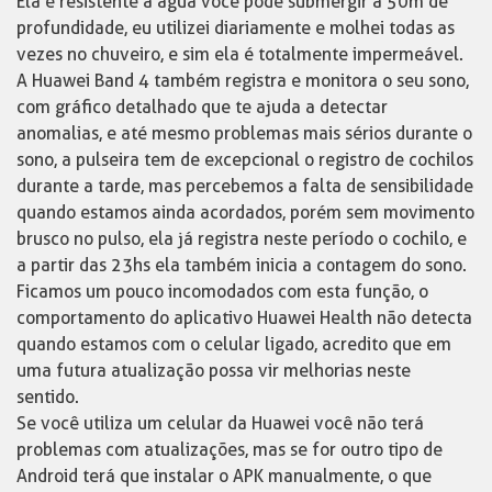
Ela é resistente a água você pode submergir a 50m de
profundidade, eu utilizei diariamente e molhei todas as
vezes no chuveiro, e sim ela é totalmente impermeável.
A Huawei Band 4 também registra e monitora o seu sono,
com gráfico detalhado que te ajuda a detectar
anomalias, e até mesmo problemas mais sérios durante o
sono, a pulseira tem de excepcional o registro de cochilos
durante a tarde, mas percebemos a falta de sensibilidade
quando estamos ainda acordados, porém sem movimento
brusco no pulso, ela já registra neste período o cochilo, e
a partir das 23hs ela também inicia a contagem do sono.
Ficamos um pouco incomodados com esta função, o
comportamento do aplicativo Huawei Health não detecta
quando estamos com o celular ligado, acredito que em
uma futura atualização possa vir melhorias neste
sentido.
Se você utiliza um celular da Huawei você não terá
problemas com atualizações, mas se for outro tipo de
Android terá que instalar o APK manualmente, o que