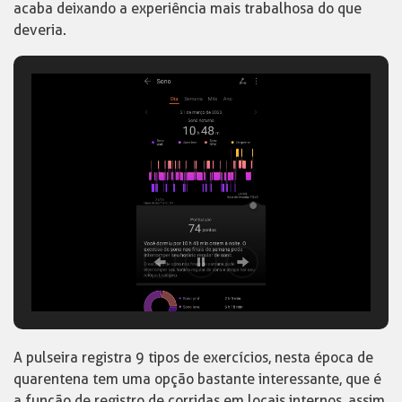
acaba deixando a experiência mais trabalhosa do que
deveria.
A pulseira registra 9 tipos de exercícios, nesta época de
quarentena tem uma opção bastante interessante, que é
a função de registro de corridas em locais internos, assim