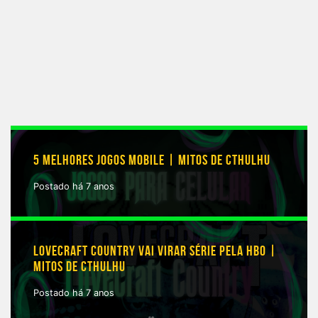
5 MELHORES JOGOS MOBILE | MITOS DE CTHULHU
Postado há 7 anos
LOVECRAFT COUNTRY VAI VIRAR SÉRIE PELA HBO |
MITOS DE CTHULHU
Postado há 7 anos