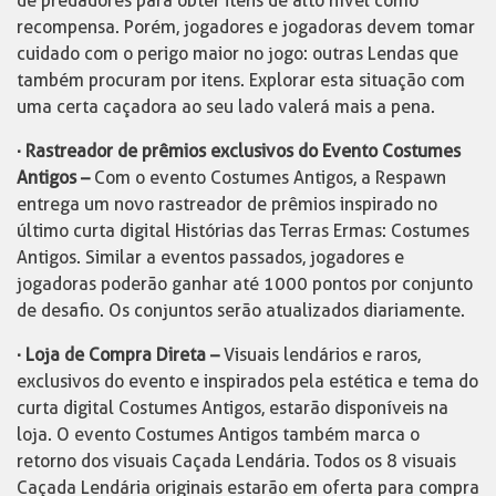
de predadores para obter itens de alto nível como
recompensa. Porém, jogadores e jogadoras devem tomar
cuidado com o perigo maior no jogo: outras Lendas que
também procuram por itens. Explorar esta situação com
uma certa caçadora ao seu lado valerá mais a pena.
· Rastreador de prêmios exclusivos do Evento Costumes
Antigos –
Com o evento Costumes Antigos, a Respawn
entrega um novo rastreador de prêmios inspirado no
último curta digital Histórias das Terras Ermas: Costumes
Antigos. Similar a eventos passados, jogadores e
jogadoras poderão ganhar até 1000 pontos por conjunto
de desafio. Os conjuntos serão atualizados diariamente.
· Loja de Compra Direta –
Visuais lendários e raros,
exclusivos do evento e inspirados pela estética e tema do
curta digital Costumes Antigos, estarão disponíveis na
loja. O evento Costumes Antigos também marca o
retorno dos visuais Caçada Lendária. Todos os 8 visuais
Caçada Lendária originais estarão em oferta para compra