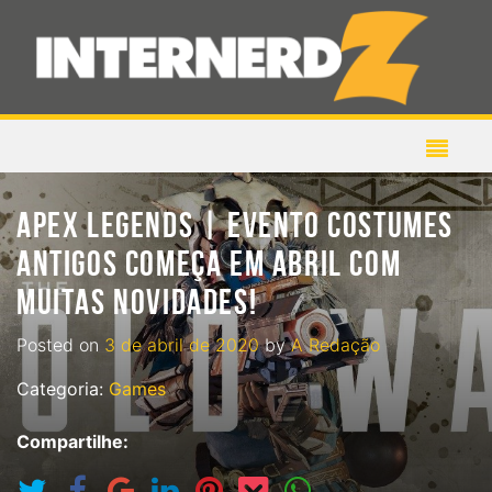
APEX LEGENDS | EVENTO COSTUMES
ANTIGOS COMEÇA EM ABRIL COM
MUITAS NOVIDADES!
Posted on
3 de abril de 2020
by
A Redação
Categoria:
Games
Compartilhe: