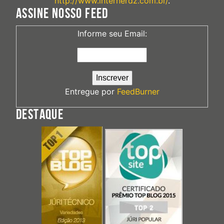
http://www.internerdz.com.br/
.
ASSINE NOSSO FEED
Informe seu Email:
Entregue por
FeedBurner
DESTAQUE