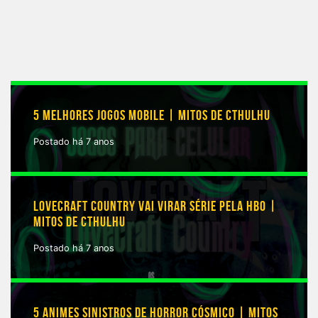
5 MELHORES JOGOS MOBILE | MITOS DE CTHULHU
Postado há 7 anos
LOVECRAFT COUNTRY VAI VIRAR SÉRIE PELA HBO |
MITOS DE CTHULHU
Postado há 7 anos
5 ANIMES SINISTROS DE HORROR CÓSMICO | MITOS