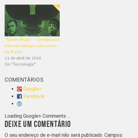
‘Razer Music’ – Deadmau5
estreia espaço educativo
da Razer
11 de abril de 2016
Em "Tecnologia"
COMENTÁRIOS
Google+
Facebook
Loading Google+ Comments ...
DEIXE UM COMENTÁRIO
O seu endereço de e-mail não será publicado.
Campos