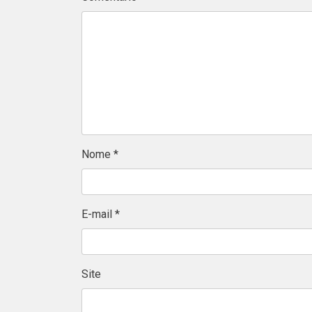
Nome
*
E-mail
*
Site