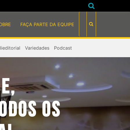
OBRE
FAÇA PARTE DA EQUIPE
ieditorial
Variedades
Podcast
E,
TODOS OS