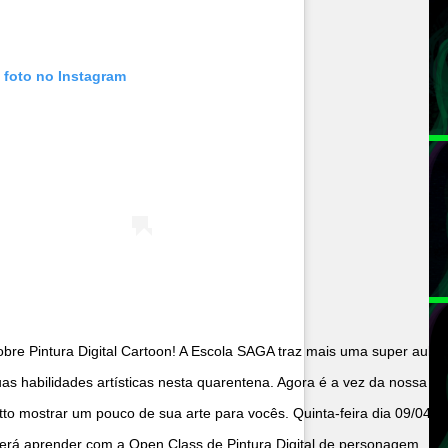
 foto no Instagram
bre Pintura Digital Cartoon! A Escola SAGA traz mais uma super aula
as habilidades artísticas nesta quarentena. Agora é a vez da nossa
tto mostrar um pouco de sua arte para vocês. Quinta-feira dia 09/04
erá aprender com a Open Class de Pintura Digital de personagem