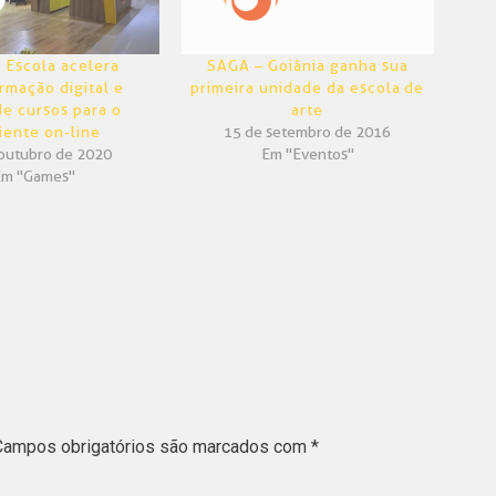
 Escola acelera
SAGA – Goiânia ganha sua
rmação digital e
primeira unidade da escola de
e cursos para o
arte
iente on-line
15 de setembro de 2016
outubro de 2020
Em "Eventos"
Em "Games"
Campos obrigatórios são marcados com
*