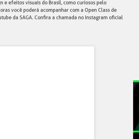
 e efeitos visuais do Brasil, como curiosos pelo
9 horas você poderá acompanhar com a Open Class de
utube da SAGA. Confira a chamada no Instagram oficial