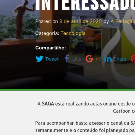
INTERESSADO
Posted on
9 de abril de 2020
by
A Redação
Categoria:
Tecnologia
Compartilhe:
Tweet
Like
+1
Share
A
SAGA
está realizando aulas online desde o 
Cartoon c
Para acompanhar, basta acessar o canal da SA
semanalmente e o conteúdo foi planejado par