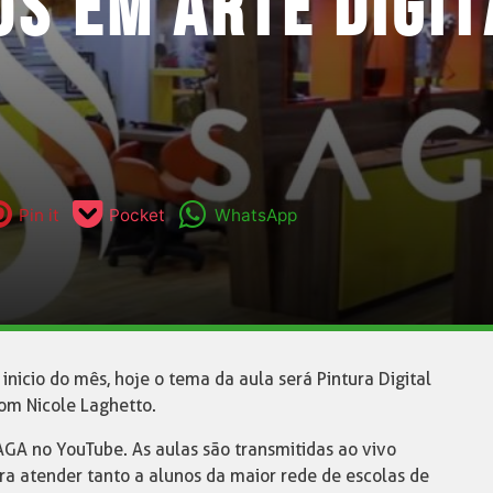
S EM ARTE DIGIT
Pin it
Pocket
WhatsApp
inicio do mês, hoje o tema da aula será Pintura Digital
om Nicole Laghetto.
GA no YouTube. As aulas são transmitidas ao vivo
a atender tanto a alunos da maior rede de escolas de