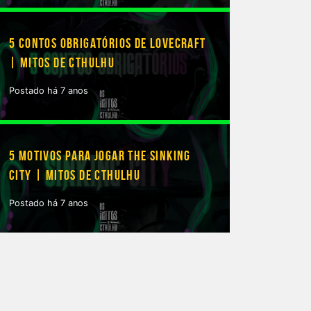
5 CONTOS OBRIGATÓRIOS DE LOVECRAFT
| MITOS DE CTHULHU
Postado há 7 anos
5 MOTIVOS PARA JOGAR THE SINKING
CITY | MITOS DE CTHULHU
Postado há 7 anos