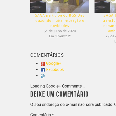
SAGA participa do BGS Day
SAGA |
trazendo muita interação e
transfo
novidades
expand
31 de julho de 2020
amb
Em "Eventos"
29 de 
COMENTÁRIOS
Google+
Facebook
Loading Google+ Comments ...
DEIXE UM COMENTÁRIO
O seu endereço de e-mail não será publicado.
Comentário
*