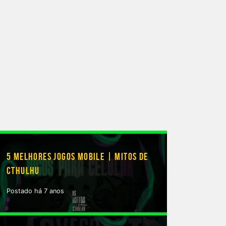
5 MELHORES JOGOS MOBILE | MITOS DE
CTHULHU
Postado há 7 anos