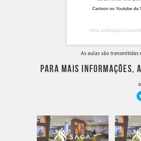
Cartoon no Youtube da 
Uma publicação comparti
As aulas são transmitidas 
PARA MAIS INFORMAÇÕES, 
C