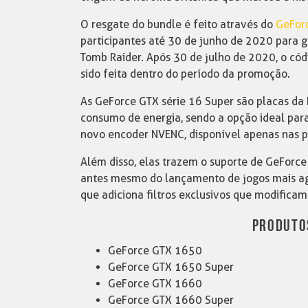
O resgate do bundle é feito através do
GeFor
participantes até 30 de junho de 2020 para g
Tomb Raider. Após 30 de julho de 2020, o có
sido feita dentro do período da promoção.
As GeForce GTX série 16 Super são placas d
consumo de energia, sendo a opção ideal par
novo encoder NVENC, disponível apenas nas pl
Além disso, elas trazem o suporte de GeForce
antes mesmo do lançamento de jogos mais agu
que adiciona filtros exclusivos que modificam 
PRODUTO
GeForce GTX 1650
GeForce GTX 1650 Super
GeForce GTX 1660
GeForce GTX 1660 Super