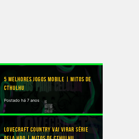
5 MELHORES JOGOS MOBILE | MITOS DE
CTHULHU
Postado há 7 anos
LOVECRAFT COUNTRY VAI VIRAR SÉRIE
PELA HBO | MITOS DE CTHULHU