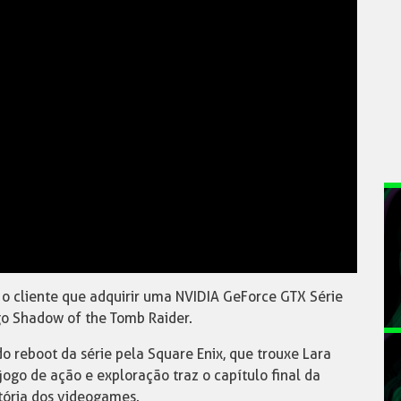
o cliente que adquirir uma NVIDIA GeForce GTX Série
go Shadow of the Tomb Raider.
o reboot da série pela Square Enix, que trouxe Lara
ogo de ação e exploração traz o capítulo final da
tória dos videogames.