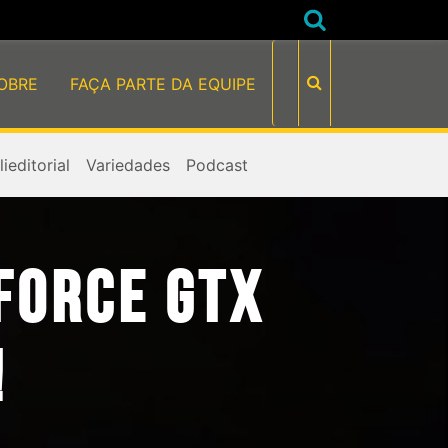
OBRE
FAÇA PARTE DA EQUIPE
ieditorial
Variedades
Podcast
FORCE GTX
!