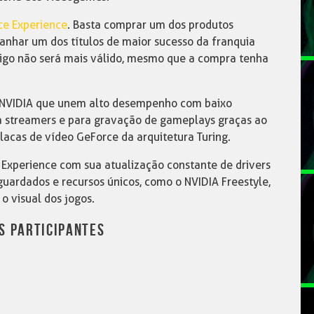
ce Experience
. Basta comprar um dos produtos
anhar um dos títulos de maior sucesso da franquia
digo não será mais válido, mesmo que a compra tenha
a NVIDIA que unem alto desempenho com baixo
a streamers e para gravação de gameplays graças ao
acas de vídeo GeForce da arquitetura Turing.
 Experience com sua atualização constante de drivers
ardados e recursos únicos, como o NVIDIA Freestyle,
o visual dos jogos.
S PARTICIPANTES