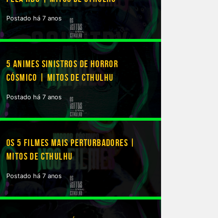
Postado há 7 anos
5 ANIMES SINISTROS DE HORROR
CÓSMICO | MITOS DE CTHULHU
Postado há 7 anos
OS 5 FILMES MAIS PERTURBADORES |
MITOS DE CTHULHU
Postado há 7 anos