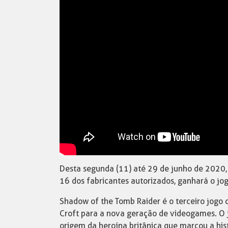
Desta segunda (11) até 29 de junho de 2020, 
16 dos fabricantes autorizados, ganhará o jo
Shadow of the Tomb Raider é o terceiro jogo d
Croft para a nova geração de videogames. O j
origem da heroína britânica que marcou a his