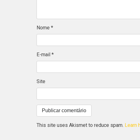
Nome
*
E-mail
*
Site
This site uses Akismet to reduce spam.
Learn 