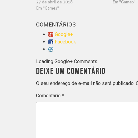
27 de abril de 2018
Em "Games"
Em "Games"
COMENTÁRIOS
Google+
Facebook
Loading Google+ Comments ...
DEIXE UM COMENTÁRIO
O seu endereço de e-mail não será publicado.
Comentário
*