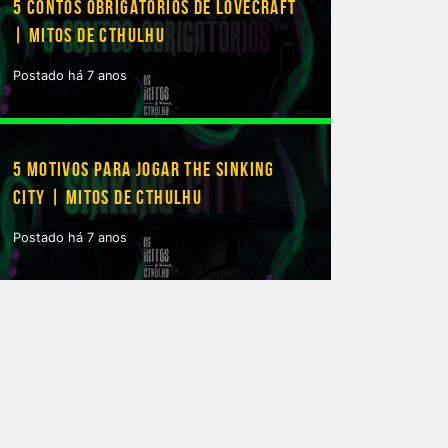
5 CONTOS OBRIGATÓRIOS DE LOVECRAFT
| MITOS DE CTHULHU
Postado há 7 anos
5 MOTIVOS PARA JOGAR THE SINKING
CITY | MITOS DE CTHULHU
Postado há 7 anos