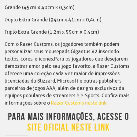
Grande (45cm x 40cm x 0,3cm)
Duplo Extra Grande (94cm x 41cm x 0,4cm)
Triplo Extra Grande (1,2m x 55cm x 0,4cm)
Com o Razer Customs, os jogadores também podem
personalizar seus mousepads Gigantus V2 inserindo
textos, cores, e ícones.Para os jogadores que desejarem
demostrar amor pelo seu jogo favorito, a Razer Customs
oferece uma coleção cada vez maior de impressões
licenciadas da Blizzard, Microsoft e outras publishers
parceiras de jogos AAA, além de designs exclusivos da
equipes populares de streamers e e-Sports. Confira mais
informações sobre o
Razer Customs neste link
.
PARA MAIS INFORMAÇÕES, ACESSE O
SITE OFICIAL NESTE LINK