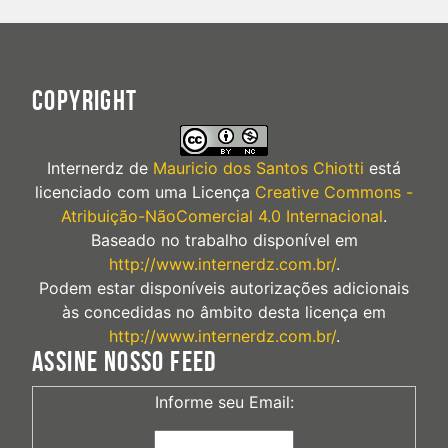
COPYRIGHT
Internerdz
de
Mauricio dos Santos Chiotti
está
licenciado com uma Licença
Creative Commons -
Atribuição-NãoComercial 4.0 Internacional
.
Baseado no trabalho disponível em
http://www.internerdz.com.br/
.
Podem estar disponíveis autorizações adicionais
às concedidas no âmbito desta licença em
http://www.internerdz.com.br/
.
ASSINE NOSSO FEED
Informe seu Email: