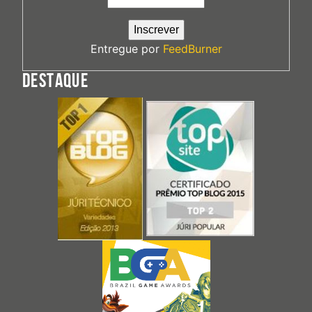
Entregue por
FeedBurner
DESTAQUE