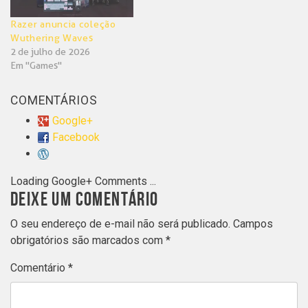
Razer anuncia coleção
Wuthering Waves
2 de julho de 2026
Em "Games"
COMENTÁRIOS
Google+
Facebook
Loading Google+ Comments ...
DEIXE UM COMENTÁRIO
O seu endereço de e-mail não será publicado.
Campos
obrigatórios são marcados com
*
Comentário
*