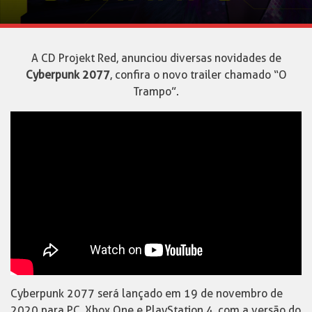
A CD Projekt Red, anunciou diversas novidades de
Cyberpunk 2077
, confira o novo trailer chamado “O
Trampo”.
Cyberpunk 2077 será lançado em 19 de novembro de
2020 para PC, Xbox One e PlayStation 4, com a versão do