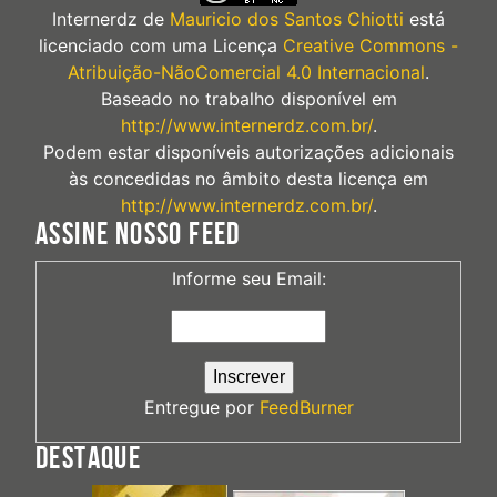
Internerdz
de
Mauricio dos Santos Chiotti
está
licenciado com uma Licença
Creative Commons -
Atribuição-NãoComercial 4.0 Internacional
.
Baseado no trabalho disponível em
http://www.internerdz.com.br/
.
Podem estar disponíveis autorizações adicionais
às concedidas no âmbito desta licença em
http://www.internerdz.com.br/
.
ASSINE NOSSO FEED
Informe seu Email:
Entregue por
FeedBurner
DESTAQUE