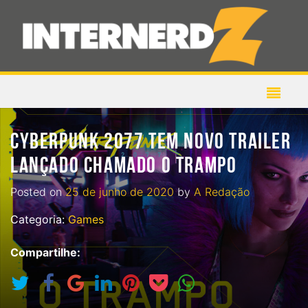
CYBERPUNK 2077 TEM NOVO TRAILER
LANÇADO CHAMADO O TRAMPO
Posted on
25 de junho de 2020
by
A Redação
Categoria:
Games
Compartilhe: