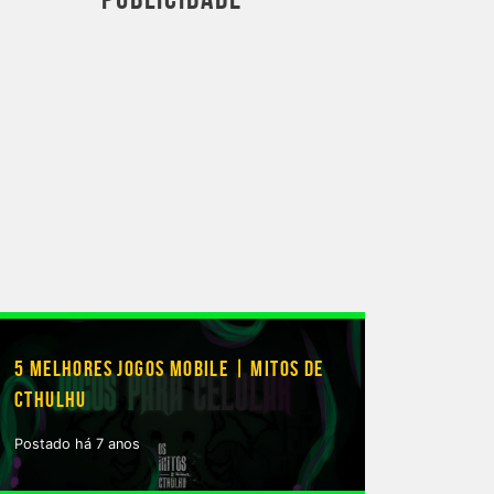
5 MELHORES JOGOS MOBILE | MITOS DE
CTHULHU
Postado há 7 anos