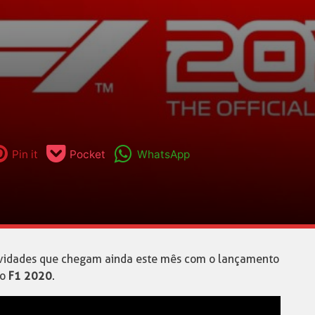
Pin it
Pocket
WhatsApp
ovidades que chegam ainda este mês com o lançamento
do
F1 2020
.