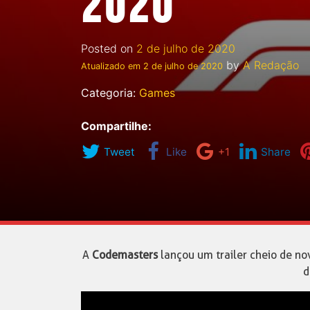
2020
Posted on
2 de julho de 2020
by
A Redação
Atualizado em
2 de julho de 2020
Categoria:
Games
Compartilhe:
Tweet
Like
+1
Share
A
Codemasters
lançou um trailer cheio de n