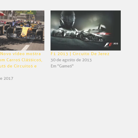
 Novo vídeo mostra
F1 2013 | Circuito De Jerez
m Carros Clássicos,
30 de agosto de 2013
ts de Circuitos e
Em "Games"
de 2017