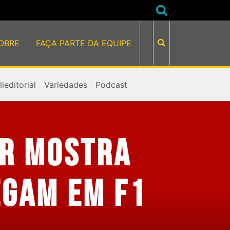
OBRE
FAÇA PARTE DA EQUIPE
ieditorial
Variedades
Podcast
ER MOSTRA
EGAM EM F1