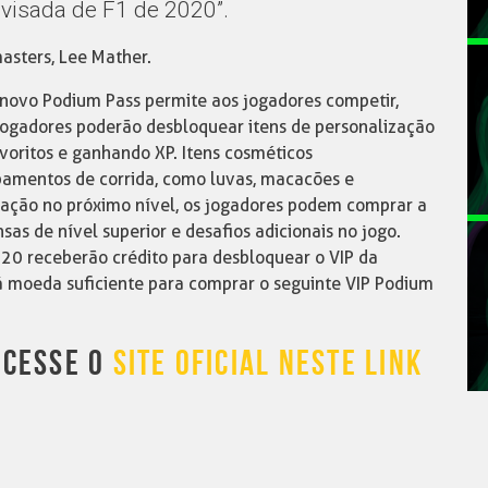
visada de F1 de 2020”.
asters, Lee Mather.
 novo Podium Pass permite aos jogadores competir,
jogadores poderão desbloquear itens de personalização
voritos e ganhando XP. Itens cosméticos
ipamentos de corrida, como luvas, macacões e
zação no próximo nível, os jogadores podem comprar a
as de nível superior e desafios adicionais no jogo.
0 receberão crédito para desbloquear o VIP da
 moeda suficiente para comprar o seguinte VIP Podium
ACESSE O
SITE OFICIAL NESTE LINK