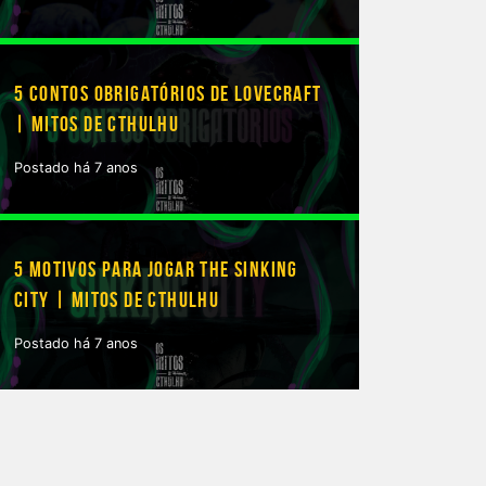
5 CONTOS OBRIGATÓRIOS DE LOVECRAFT
| MITOS DE CTHULHU
Postado há 7 anos
5 MOTIVOS PARA JOGAR THE SINKING
CITY | MITOS DE CTHULHU
Postado há 7 anos