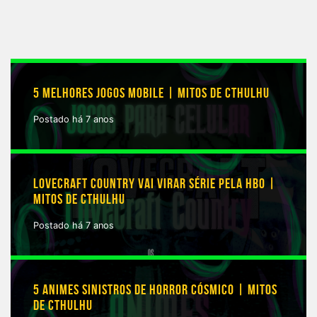
5 MELHORES JOGOS MOBILE | MITOS DE CTHULHU
Postado há 7 anos
LOVECRAFT COUNTRY VAI VIRAR SÉRIE PELA HBO |
MITOS DE CTHULHU
Postado há 7 anos
5 ANIMES SINISTROS DE HORROR CÓSMICO | MITOS
DE CTHULHU