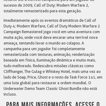
sucesso de 2009, Call of Duty: Modern Warfare 2,
totalmente remasterizado para esta geração.
Imediatamente após os eventos dramáticos de Call of
Duty 4: Modern Warfare, Call of Duty Modern Warfare 2
Campaign Remastered joga você em uma aventura com
muita ação, onde você deve encarar uma terrível nova
ameaça, tentando levar o mundo ao colapso. A
campanha para um jogador foi completamente
remasterizada com texturas, animação, renderização
baseada em física, iluminação dinâmica e muito mais,
tudo melhorado. Redescubra missões clássicas como
Cliffhanger, The Gulag e Whiskey Hotel, mais uma vez ao
lado de Soap, Price, Ghost e o resto da Task Force 141, em
uma luta global para restaurar a ordem mundial. O
Underwater Demo Team Classic Ghost Bundle não está
incluso.
PARA MAIS INFORMAÇÕES, ACESSE O