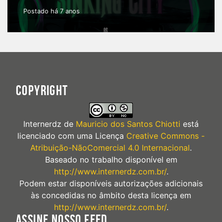
Postado há 7 anos
COPYRIGHT
Internerdz
de
Mauricio dos Santos Chiotti
está
licenciado com uma Licença
Creative Commons -
Atribuição-NãoComercial 4.0 Internacional
.
Baseado no trabalho disponível em
http://www.internerdz.com.br/
.
Podem estar disponíveis autorizações adicionais
às concedidas no âmbito desta licença em
http://www.internerdz.com.br/
.
ASSINE NOSSO FEED