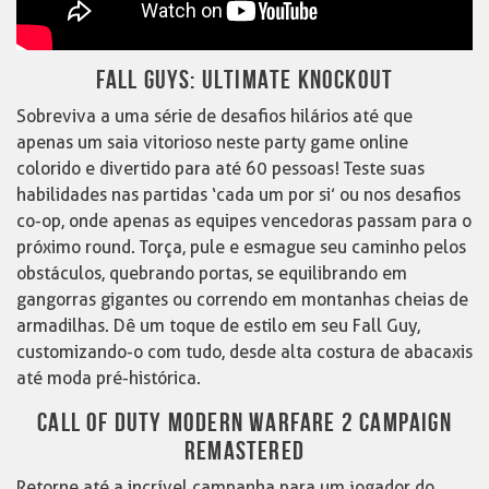
FALL GUYS: ULTIMATE KNOCKOUT
Sobreviva a uma série de desafios hilários até que
apenas um saia vitorioso neste party game online
colorido e divertido para até 60 pessoas! Teste suas
habilidades nas partidas ‘cada um por si’ ou nos desafios
co-op, onde apenas as equipes vencedoras passam para o
próximo round. Torça, pule e esmague seu caminho pelos
obstáculos, quebrando portas, se equilibrando em
gangorras gigantes ou correndo em montanhas cheias de
armadilhas. Dê um toque de estilo em seu Fall Guy,
customizando-o com tudo, desde alta costura de abacaxis
até moda pré-histórica.
CALL OF DUTY MODERN WARFARE 2 CAMPAIGN
REMASTERED
Retorne até a incrível campanha para um jogador do