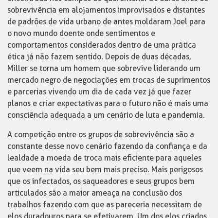
sobrevivência em alojamentos improvisados e distantes
de padrões de vida urbano de antes moldaram Joel para
o novo mundo doente onde sentimentos e
comportamentos considerados dentro de uma prática
ética já não fazem sentido. Depois de duas décadas,
Miller se torna um homem que sobrevive liderando um
mercado negro de negociações em trocas de suprimentos
e parcerias vivendo um dia de cada vez já que fazer
planos e criar expectativas para o futuro não é mais uma
consciência adequada a um cenário de luta e pandemia.
A competição entre os grupos de sobrevivência são a
constante desse novo cenário fazendo da confiança e da
lealdade a moeda de troca mais eficiente para aqueles
que veem na vida seu bem mais preciso. Mais perigosos
que os infectados, os saqueadores e seus grupos bem
articulados são a maior ameaça na conclusão dos
trabalhos fazendo com que as pareceria necessitam de
elos duradouros para se efetivarem. Um dos elos criados