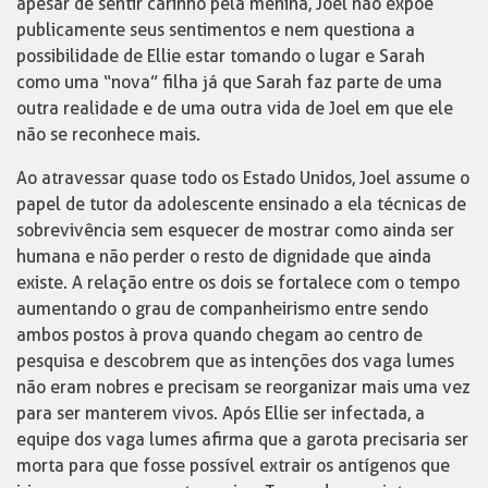
apesar de sentir carinho pela menina, Joel não expõe
publicamente seus sentimentos e nem questiona a
possibilidade de Ellie estar tomando o lugar e Sarah
como uma “nova” filha já que Sarah faz parte de uma
outra realidade e de uma outra vida de Joel em que ele
não se reconhece mais.
Ao atravessar quase todo os Estado Unidos, Joel assume o
papel de tutor da adolescente ensinado a ela técnicas de
sobrevivência sem esquecer de mostrar como ainda ser
humana e não perder o resto de dignidade que ainda
existe. A relação entre os dois se fortalece com o tempo
aumentando o grau de companheirismo entre sendo
ambos postos à prova quando chegam ao centro de
pesquisa e descobrem que as intenções dos vaga lumes
não eram nobres e precisam se reorganizar mais uma vez
para ser manterem vivos. Após Ellie ser infectada, a
equipe dos vaga lumes afirma que a garota precisaria ser
morta para que fosse possível extrair os antígenos que