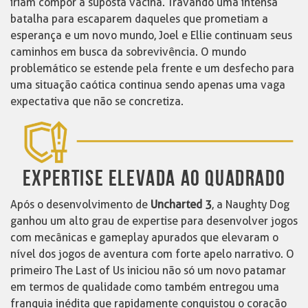
iriam compor a suposta vacina. Travando uma intensa
batalha para escaparem daqueles que prometiam a
esperança e um novo mundo, Joel e Ellie continuam seus
caminhos em busca da sobrevivência. O mundo
problemático se estende pela frente e um desfecho para
uma situação caótica continua sendo apenas uma vaga
expectativa que não se concretiza.
EXPERTISE ELEVADA AO QUADRADO
Após o desenvolvimento de
Uncharted 3
, a Naughty Dog
ganhou um alto grau de expertise para desenvolver jogos
com mecânicas e gameplay apurados que elevaram o
nível dos jogos de aventura com forte apelo narrativo. O
primeiro The Last of Us iniciou não só um novo patamar
em termos de qualidade como também entregou uma
franquia inédita que rapidamente conquistou o coração