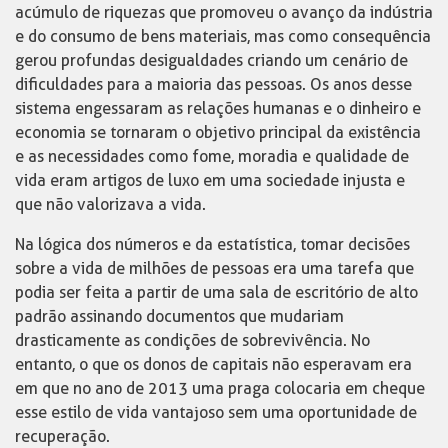
acúmulo de riquezas que promoveu o avanço da indústria
e do consumo de bens materiais, mas como consequência
gerou profundas desigualdades criando um cenário de
dificuldades para a maioria das pessoas. Os anos desse
sistema engessaram as relações humanas e o dinheiro e
economia se tornaram o objetivo principal da existência
e as necessidades como fome, moradia e qualidade de
vida eram artigos de luxo em uma sociedade injusta e
que não valorizava a vida.
Na lógica dos números e da estatística, tomar decisões
sobre a vida de milhões de pessoas era uma tarefa que
podia ser feita a partir de uma sala de escritório de alto
padrão assinando documentos que mudariam
drasticamente as condições de sobrevivência. No
entanto, o que os donos de capitais não esperavam era
em que no ano de 2013 uma praga colocaria em cheque
esse estilo de vida vantajoso sem uma oportunidade de
recuperação.