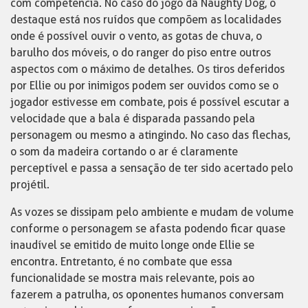
com competência. No caso do jogo da Naughty Dog, o
destaque está nos ruídos que compõem as localidades
onde é possível ouvir o vento, as gotas de chuva, o
barulho dos móveis, o do ranger do piso entre outros
aspectos com o máximo de detalhes. Os tiros deferidos
por Ellie ou por inimigos podem ser ouvidos como se o
jogador estivesse em combate, pois é possível escutar a
velocidade que a bala é disparada passando pela
personagem ou mesmo a atingindo. No caso das flechas,
o som da madeira cortando o ar é claramente
perceptível e passa a sensação de ter sido acertado pelo
projétil.
As vozes se dissipam pelo ambiente e mudam de volume
conforme o personagem se afasta podendo ficar quase
inaudível se emitido de muito longe onde Ellie se
encontra. Entretanto, é no combate que essa
funcionalidade se mostra mais relevante, pois ao
fazerem a patrulha, os oponentes humanos conversam