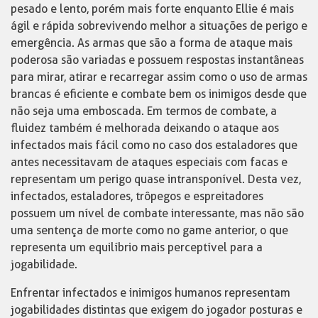
pesado e lento, porém mais forte enquanto Ellie é mais
ágil e rápida sobrevivendo melhor a situações de perigo e
emergência. As armas que são a forma de ataque mais
poderosa são variadas e possuem respostas instantâneas
para mirar, atirar e recarregar assim como o uso de armas
brancas é eficiente e combate bem os inimigos desde que
não seja uma emboscada. Em termos de combate, a
fluidez também é melhorada deixando o ataque aos
infectados mais fácil como no caso dos estaladores que
antes necessitavam de ataques especiais com facas e
representam um perigo quase intransponível. Desta vez,
infectados, estaladores, trôpegos e espreitadores
possuem um nível de combate interessante, mas não são
uma sentença de morte como no game anterior, o que
representa um equilíbrio mais perceptível para a
jogabilidade.
Enfrentar infectados e inimigos humanos representam
jogabilidades distintas que exigem do jogador posturas e