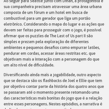
Ao seguir para Seattle junto com Dinah, a protagonista e
sua companheira precisam atravessar uma área urbana
composta de um fórum e um hotel em busca de
combustível para um gerador que liga um portão
eletrônico. Considerando o mapa do lugar e as ações que
devem ser feitas para prosseguir com o jogo, é possível
afirmar que os puzzles de The Last of Us part II são
simples e prezam pela exploração de diferentes
ambientes e pequenos desafios como empurrar latões,
pendurar em cordas, acessar áreas restritas etc. que
objetivam mais a interação com a personagem do que
um alto nível de dificuldade.
Diversificando ainda mais a jogabilidade, outro aspecto
que se destaca são os flashbacks de Joel e Ellie que tem
por objetivo contar parte da história dos quatro anos que
se passaram até o momento presente retomando uma
das características mais bonitas do jogo que é a relação
entre esses personagens. Nestes episódios, a narrativa é