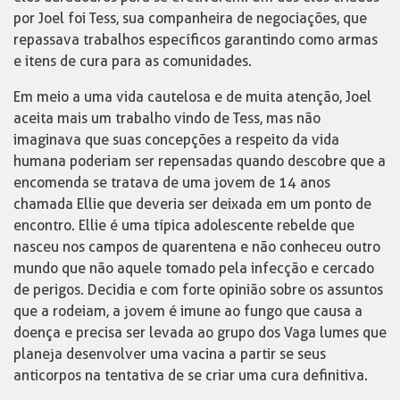
por Joel foi Tess, sua companheira de negociações, que
repassava trabalhos específicos garantindo como armas
e itens de cura para as comunidades.
Em meio a uma vida cautelosa e de muita atenção, Joel
aceita mais um trabalho vindo de Tess, mas não
imaginava que suas concepções a respeito da vida
humana poderiam ser repensadas quando descobre que a
encomenda se tratava de uma jovem de 14 anos
chamada Ellie que deveria ser deixada em um ponto de
encontro. Ellie é uma típica adolescente rebelde que
nasceu nos campos de quarentena e não conheceu outro
mundo que não aquele tomado pela infecção e cercado
de perigos. Decidia e com forte opinião sobre os assuntos
que a rodeiam, a jovem é imune ao fungo que causa a
doença e precisa ser levada ao grupo dos Vaga lumes que
planeja desenvolver uma vacina a partir se seus
anticorpos na tentativa de se criar uma cura definitiva.