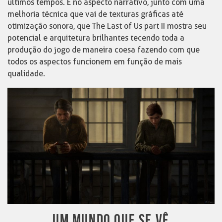
últimos tempos. É no aspecto narrativo, junto com uma
melhoria técnica que vai de texturas gráficas até
otimização sonora, que The Last of Us part II mostra seu
potencial e arquitetura brilhantes tecendo toda a
produção do jogo de maneira coesa fazendo com que
todos os aspectos funcionem em função de mais
qualidade.
UM MUNDO QUE SE VÊ