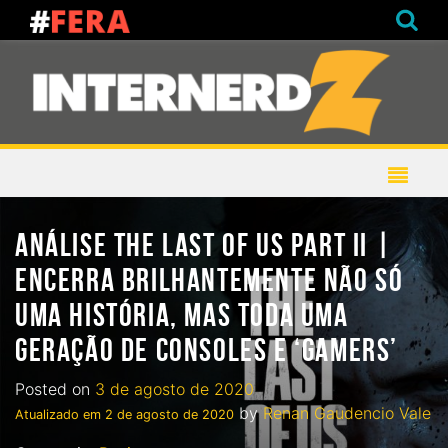
ANÁLISE THE LAST OF US PART II |
ENCERRA BRILHANTEMENTE NÃO SÓ
UMA HISTÓRIA, MAS TODA UMA
GERAÇÃO DE CONSOLES E ‘GAMERS’
Posted on
3 de agosto de 2020
by
Renan Gaudencio Vale
Atualizado em
2 de agosto de 2020