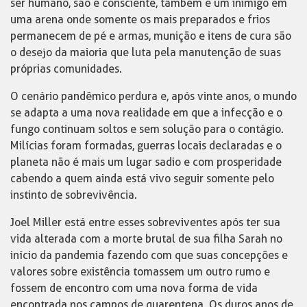
ser humano, são e consciente, também é um inimigo em
uma arena onde somente os mais preparados e frios
permanecem de pé e armas, munição e itens de cura são
o desejo da maioria que luta pela manutenção de suas
próprias comunidades.
O cenário pandêmico perdura e, após vinte anos, o mundo
se adapta a uma nova realidade em que a infecção e o
fungo continuam soltos e sem solução para o contágio.
Milícias foram formadas, guerras locais declaradas e o
planeta não é mais um lugar sadio e com prosperidade
cabendo a quem ainda está vivo seguir somente pelo
instinto de sobrevivência.
Joel Miller está entre esses sobreviventes após ter sua
vida alterada com a morte brutal de sua filha Sarah no
início da pandemia fazendo com que suas concepções e
valores sobre existência tomassem um outro rumo e
fossem de encontro com uma nova forma de vida
encontrada nos campos de quarentena. Os duros anos de