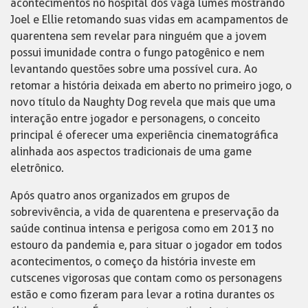
acontecimentos no hospital dos vaga lumes mostrando
Joel e Ellie retomando suas vidas em acampamentos de
quarentena sem revelar para ninguém que a jovem
possui imunidade contra o fungo patogênico e nem
levantando questões sobre uma possível cura. Ao
retomar a história deixada em aberto no primeiro jogo, o
novo título da Naughty Dog revela que mais que uma
interação entre jogador e personagens, o conceito
principal é oferecer uma experiência cinematográfica
alinhada aos aspectos tradicionais de uma game
eletrônico.
Após quatro anos organizados em grupos de
sobrevivência, a vida de quarentena e preservação da
saúde continua intensa e perigosa como em 2013 no
estouro da pandemia e, para situar o jogador em todos
acontecimentos, o começo da história investe em
cutscenes vigorosas que contam como os personagens
estão e como fizeram para levar a rotina durantes os