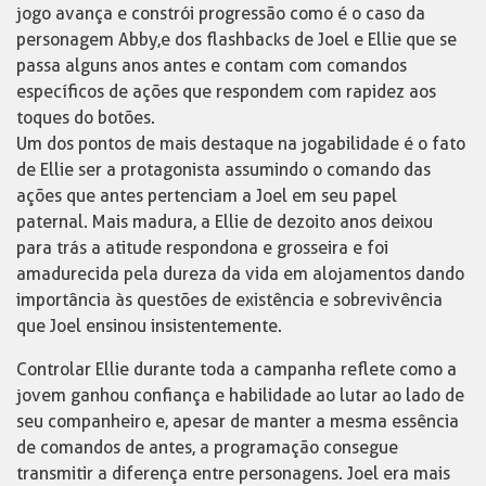
jogo avança e constrói progressão como é o caso da
personagem Abby,e dos flashbacks de Joel e Ellie que se
passa alguns anos antes e contam com comandos
específicos de ações que respondem com rapidez aos
toques do botões.
Um dos pontos de mais destaque na jogabilidade é o fato
de Ellie ser a protagonista assumindo o comando das
ações que antes pertenciam a Joel em seu papel
paternal. Mais madura, a Ellie de dezoito anos deixou
para trás a atitude respondona e grosseira e foi
amadurecida pela dureza da vida em alojamentos dando
importância às questões de existência e sobrevivência
que Joel ensinou insistentemente.
Controlar Ellie durante toda a campanha reflete como a
jovem ganhou confiança e habilidade ao lutar ao lado de
seu companheiro e, apesar de manter a mesma essência
de comandos de antes, a programação consegue
transmitir a diferença entre personagens. Joel era mais