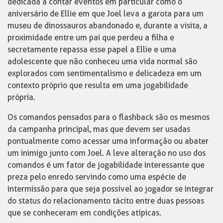
dedicada a contar eventos em particular como o
aniversário de Ellie em que Joel leva a garota para um
museu de dinossauros abandonado e, durante a visita, a
proximidade entre um pai que perdeu a filha e
secretamente repassa esse papel a Ellie e uma
adolescente que não conheceu uma vida normal são
explorados com sentimentalismo e delicadeza em um
contexto próprio que resulta em uma jogabilidade
própria.
Os comandos pensados para o flashback são os mesmos
da campanha principal, mas que devem ser usadas
pontualmente como acessar uma informação ou abater
um inimigo junto com Joel. A leve alteração no uso dos
comandos é um fator de jogabilidade interessante que
preza pelo enredo servindo como uma espécie de
intermissão para que seja possível ao jogador se integrar
do status do relacionamento tácito entre duas pessoas
que se conheceram em condições atípicas.