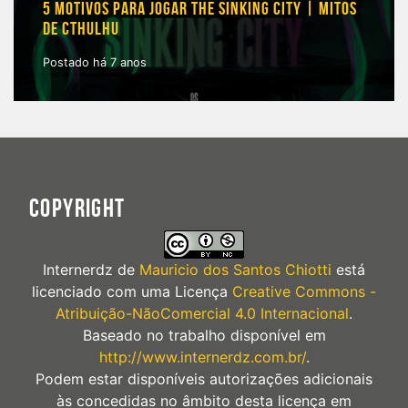
5 MOTIVOS PARA JOGAR THE SINKING CITY | MITOS
DE CTHULHU
Postado há 7 anos
COPYRIGHT
Internerdz
de
Mauricio dos Santos Chiotti
está
licenciado com uma Licença
Creative Commons -
Atribuição-NãoComercial 4.0 Internacional
.
Baseado no trabalho disponível em
http://www.internerdz.com.br/
.
Podem estar disponíveis autorizações adicionais
às concedidas no âmbito desta licença em