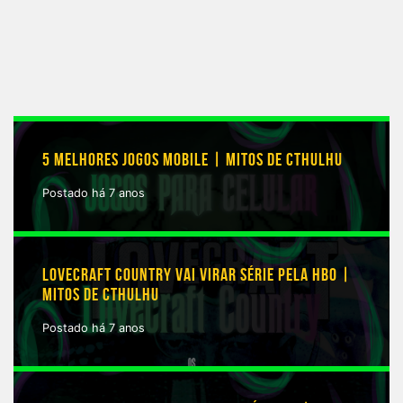
5 MELHORES JOGOS MOBILE | MITOS DE CTHULHU
Postado há 7 anos
LOVECRAFT COUNTRY VAI VIRAR SÉRIE PELA HBO |
MITOS DE CTHULHU
Postado há 7 anos