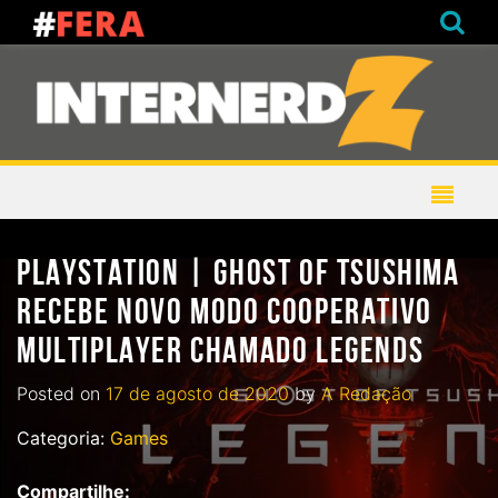
PLAYSTATION | GHOST OF TSUSHIMA
RECEBE NOVO MODO COOPERATIVO
MULTIPLAYER CHAMADO LEGENDS
Posted on
17 de agosto de 2020
by
A Redação
Categoria:
Games
Compartilhe: