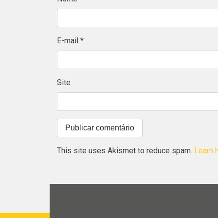
E-mail
*
Site
This site uses Akismet to reduce spam.
Learn 