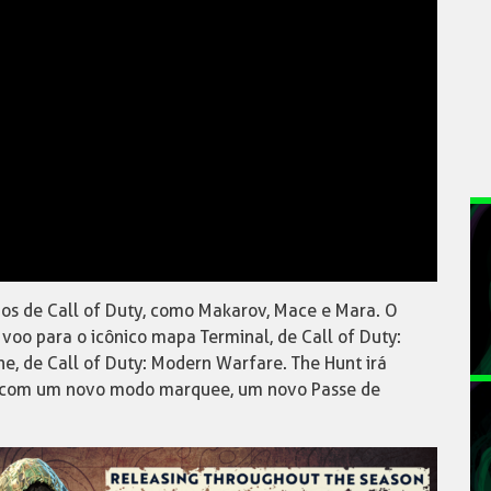
os de Call of Duty, como Makarov, Mace e Mara. O
o para o icônico mapa Terminal, de Call of Duty:
e, de Call of Duty: Modern Warfare. The Hunt irá
ile com um novo modo marquee, um novo Passe de