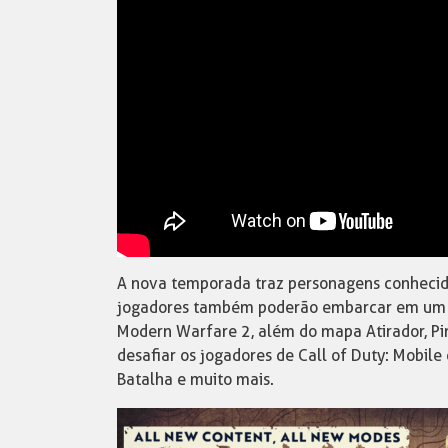
A nova temporada traz personagens conhecid
jogadores também poderão embarcar em um vo
Modern Warfare 2, além do mapa Atirador, Pin
desafiar os jogadores de Call of Duty: Mob
Batalha e muito mais.