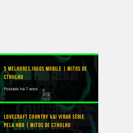
5 MELHORES JOGOS MOBILE | MITOS DE
CTHULHU
Postado há 7 anos
LOVECRAFT COUNTRY VAI VIRAR SÉRIE
PELA HBO | MITOS DE CTHULHU