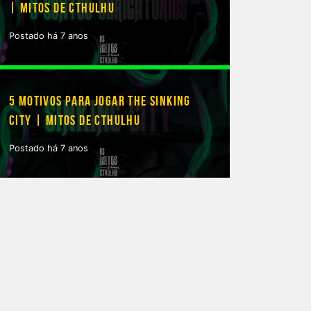
| MITOS DE CTHULHU
Postado há 7 anos
5 MOTIVOS PARA JOGAR THE SINKING
CITY | MITOS DE CTHULHU
Postado há 7 anos