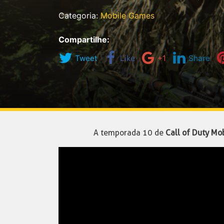
Categoria:
Mobile Games
Compartilhe:
Tweet
Like
+1
Share
A temporada 10 de
Call of Duty Mo