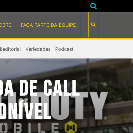
OBRE
FAÇA PARTE DA EQUIPE
ieditorial
Variedades
Podcast
DA DE CALL
PONÍVEL