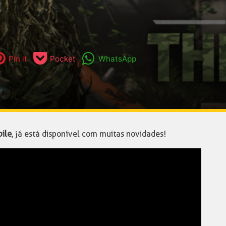
Pin it
Pocket
WhatsApp
bile
, já está disponível com muitas novidades!